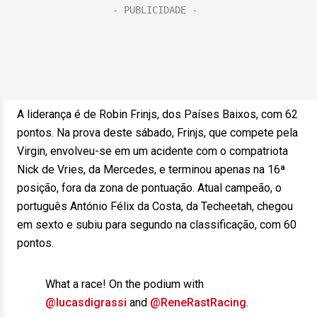
A liderança é de Robin Frinjs, dos Países Baixos, com 62
pontos. Na prova deste sábado, Frinjs, que compete pela
Virgin, envolveu-se em um acidente com o compatriota
Nick de Vries, da Mercedes, e terminou apenas na 16ª
posição, fora da zona de pontuação. Atual campeão, o
português António Félix da Costa, da Techeetah, chegou
em sexto e subiu para segundo na classificação, com 60
pontos.
What a race! On the podium with
@lucasdigrassi
and
@ReneRastRacing
.