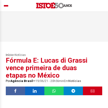
Início
>
Notícias
Fórmula E: Lucas di Grassi
vence primeira de duas
etapas no México
Por
Agência Brasil
19/06/21 - 20h56min
Em
Notícias