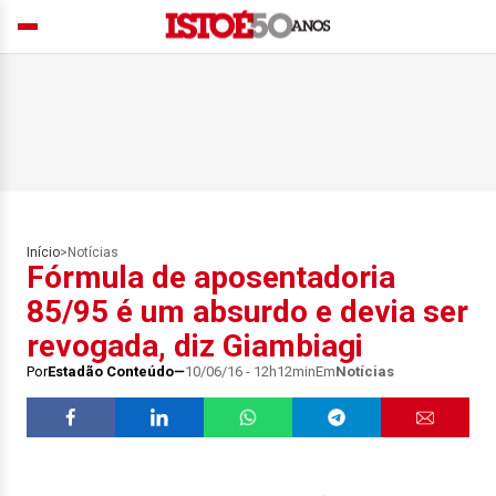
Início
>
Notícias
Fórmula de aposentadoria
85/95 é um absurdo e devia ser
revogada, diz Giambiagi
Por
Estadão Conteúdo
10/06/16 - 12h12min
Em
Notícias