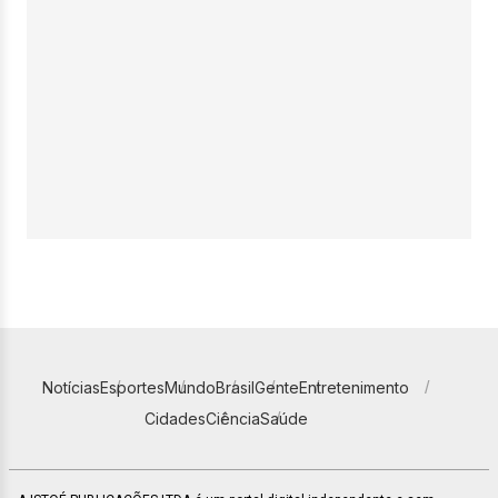
Notícias
Esportes
Mundo
Brasil
Gente
Entretenimento
Cidades
Ciência
Saúde