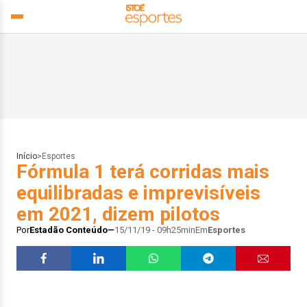
Início
>
Esportes
Fórmula 1 terá corridas mais
equilibradas e imprevisíveis
em 2021, dizem pilotos
Por
Estadão Conteúdo
15/11/19 - 09h25min
Em
Esportes