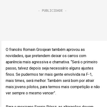
O francês Romain Grosjean também aprovou as
novidades, que pretendem deixar os carros com
aparência mais agressiva e chamativa. “Será o primeiro
passo, talvez depois seja necessário alguns ajustes
finos. Se pudermos ter mais gente envolvida na F-1,
mais times, será melhor. Também será bom por atrair
mais jovens pilotos, para termos mais competição e não
ver sempre o mesmo vencer”.
Para o mexicano Sergio Pérez, as alterações devem