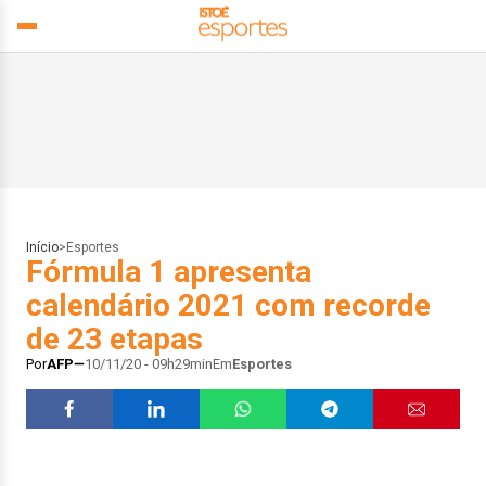
Início
>
Esportes
Fórmula 1 apresenta
calendário 2021 com recorde
de 23 etapas
Por
AFP
10/11/20 - 09h29min
Em
Esportes