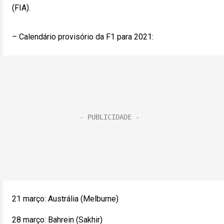
(FIA).
– Calendário provisório da F1 para 2021:
21 março: Austrália (Melburne)
28 março: Bahrein (Sakhir)