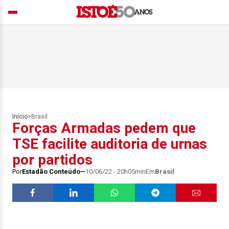
Início
>
Brasil
Forças Armadas pedem que
TSE facilite auditoria de urnas
por partidos
Por
Estadão Conteúdo
10/06/22 - 20h05min
Em
Brasil