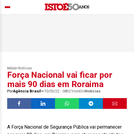
Início
>
Notícias
Força Nacional vai ficar por
mais 90 dias em Roraima
Por
Agência Brasil
10/03/22 - 08h21min
Em
Notícias
A Força Nacional de Segurança Pública vai permanecer