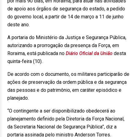
por mais 90 dias, em Roraima, para atuar nas atividades
de apoio aos órgãos de segurança do estado, a pedido
do governo local, a partir de 14 de março a 11 de junho
deste ano.
A portaria do Ministério da Justiça e Segurança Pública,
autorizando a prorrogação da presença da Força, em
Roraima, está publicada no
Diário Oficial da União
desta
quinta-feira (10).
De acordo com o documento, os militares participarão de
ações de preservação da ordem pública e da segurança
das pessoas e do patrimônio, em caráter episódico e
planejado.
“O contingente a ser disponibilizado obedecerá ao
planejamento definido pela Diretoria da Força Nacional,
da Secretaria Nacional de Segurança Pública”, diz a
portaria assinada pelo ministro Anderson Torres.