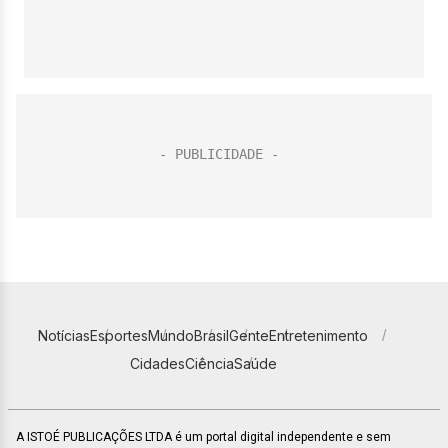
Notícias
Esportes
Mundo
Brasil
Gente
Entretenimento
Cidades
Ciência
Saúde
A ISTOÉ PUBLICAÇÕES LTDA é um portal digital independente e sem