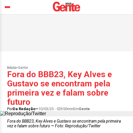
Início
>
Gente
Fora do BBB23, Key Alves e
Gustavo se encontram pela
primeira vez e falam sobre
futuro
Por
Da Redação
10/03/23 - 02h50min
Em
Gente
Fora do BBB23, Key Alves e Gustavo se encontram pela primeira
vez e falam sobre futuro
Foto: Reprodução/Twitter