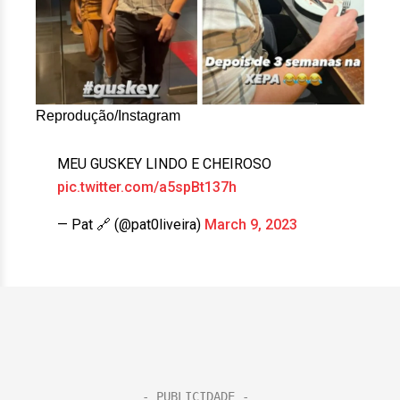
Reprodução/Instagram
MEU GUSKEY LINDO E CHEIROSO
pic.twitter.com/a5spBt137h
— Pat 🔗 (@pat0liveira)
March 9, 2023