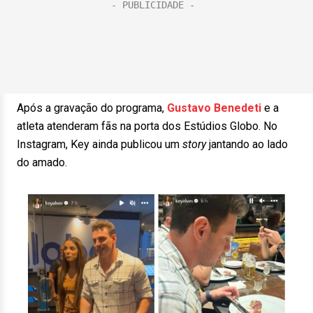
Após a gravação do programa,
Gustavo Benedeti
e a
atleta atenderam fãs na porta dos Estúdios Globo. No
Instagram, Key ainda publicou um
story
jantando ao lado
do amado.