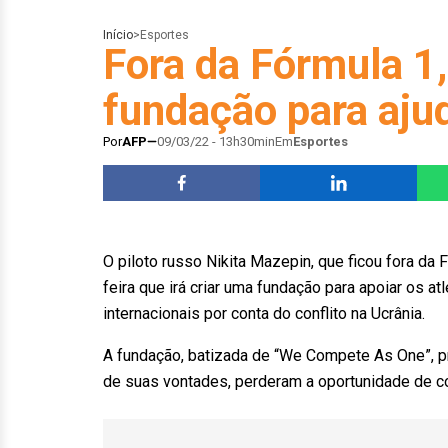
Início
>
Esportes
Fora da Fórmula 1,
fundação para ajud
Por
AFP
09/03/22 - 13h30min
Em
Esportes
O piloto russo Nikita Mazepin, que ficou fora da
feira que irá criar uma fundação para apoiar os 
internacionais por conta do conflito na Ucrânia.
A fundação, batizada de “We Compete As One”, pr
de suas vontades, perderam a oportunidade de com