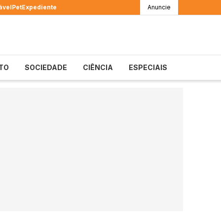
ável
Pet
Expediente
Anuncie
TO
SOCIEDADE
CIÊNCIA
ESPECIAIS