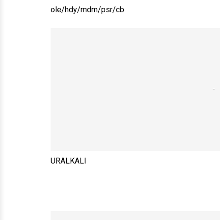
ole/hdy/mdm/psr/cb
URALKALI