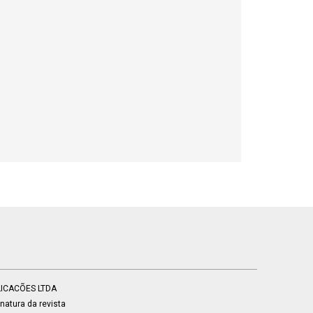
BLICACÕES LTDA
atura da revista