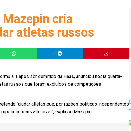
 Mazepin cria
ar atletas russos
 Fórmula 1 após ser demitido da Haas, anunciou nesta quarta-
atletas russos que foram excluídos de competições
etende “ajudar atletas que, por razões políticas independentes
petir no mais alto nível”, explicou Mazepin.