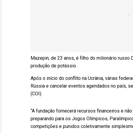
Mazepin, de 23 anos, é filho do milionário russo 
produção de potássio.
Após o início do conflito na Ucrânia, várias feder
Rússia e cancelar eventos agendados no país, s
(COI).
“A fundação fornecerá recursos financeiros e não
preparando para os Jogos Olímpicos, Paralímpico
competições e punidos coletivamente simplesme