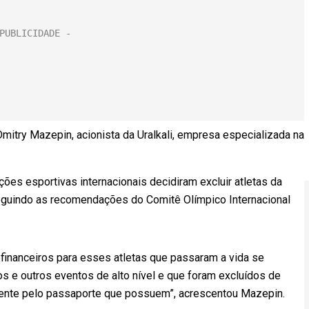
Dmitry Mazepin, acionista da Uralkali, empresa especializada na
ações esportivas internacionais decidiram excluir atletas da
eguindo as recomendações do Comitê Olímpico Internacional
 financeiros para esses atletas que passaram a vida se
s e outros eventos de alto nível e que foram excluídos de
nte pelo passaporte que possuem”, acrescentou Mazepin.