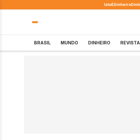
IstoÉ
Dinheiro
Dinh
BRASIL
MUNDO
DINHEIRO
REVISTA