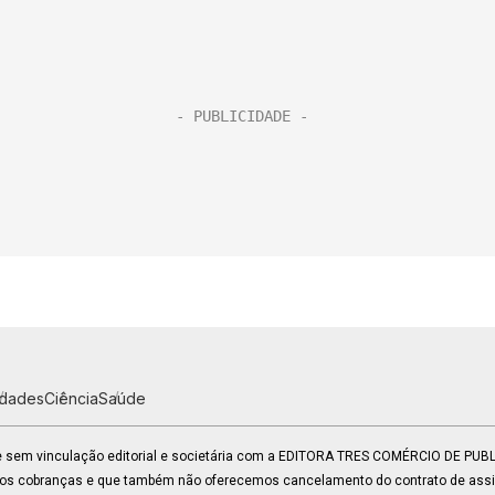
idades
Ciência
Saúde
 e sem vinculação editorial e societária com a EDITORA TRES COMÉRCIO DE PU
mos cobranças e que também não oferecemos cancelamento do contrato de assin