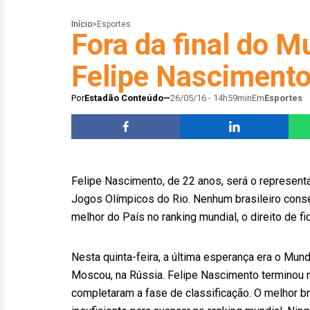
Início
>
Esportes
Fora da final do M
Felipe Nascimento
Por
Estadão Conteúdo
26/05/16 - 14h59min
Em
Esportes
Felipe Nascimento, de 22 anos, será o represent
Jogos Olímpicos do Rio. Nenhum brasileiro conseg
melhor do País no ranking mundial, o direito de f
Nesta quinta-feira, a última esperança era o Mu
Moscou, na Rússia. Felipe Nascimento terminou n
completaram a fase de classificação. O melhor br