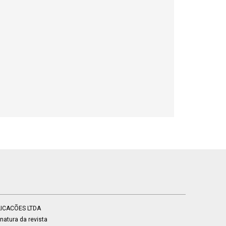
BLICACÕES LTDA
atura da revista