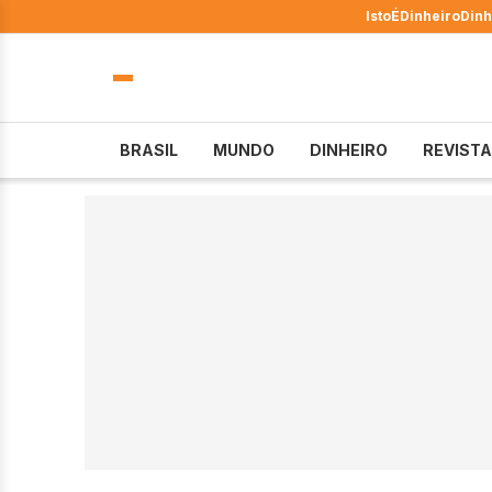
IstoÉ
Dinheiro
Dinh
BRASIL
MUNDO
DINHEIRO
REVISTA