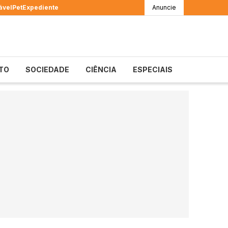
ável
Pet
Expediente
Anuncie
TO
SOCIEDADE
CIÊNCIA
ESPECIAIS