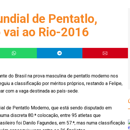
undial de Pentatlo,
 vai ao Rio-2016
ante do Brasil na prova masculina de pentatlo moderno nos
uiu a classificação por méritos próprios, restando a Felipe,
icar com a vaga destinada ao país-sede.
ndial de Pentatlo Moderno, que está sendo disputado em
uma discreta 80.ª colocação, entre 95 atletas que
asileiro foi Danilo Fagundes, em 57.ª, mas numa classificação