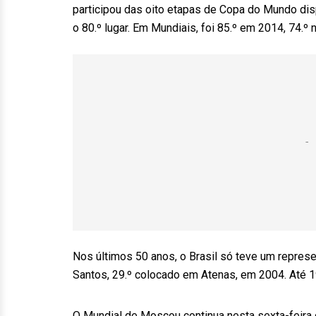
participou das oito etapas de Copa do Mundo dis
o 80.º lugar. Em Mundiais, foi 85.º em 2014, 74.º
Nos últimos 50 anos, o Brasil só teve um repres
Santos, 29.º colocado em Atenas, em 2004. Até 19
O Mundial de Moscou continua nesta sexta-feira 