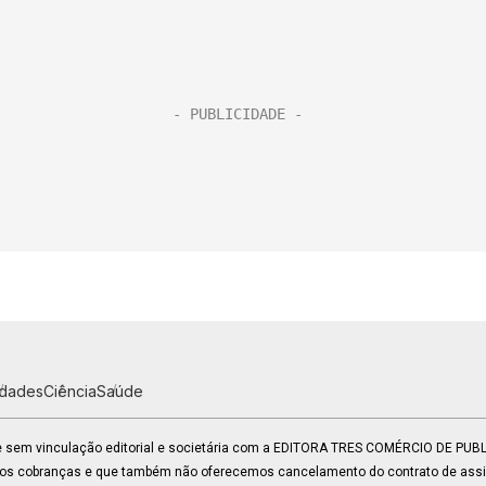
idades
Ciência
Saúde
 e sem vinculação editorial e societária com a EDITORA TRES COMÉRCIO DE PU
mos cobranças e que também não oferecemos cancelamento do contrato de assin