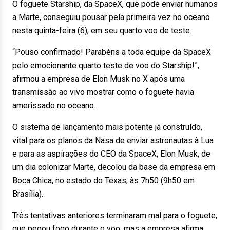
O foguete Starship, da SpaceX, que pode enviar humanos
a Marte, conseguiu pousar pela primeira vez no oceano
nesta quinta-feira (6), em seu quarto voo de teste.
“Pouso confirmado! Parabéns a toda equipe da SpaceX
pelo emocionante quarto teste de voo do Starship!”,
afirmou a empresa de Elon Musk no X após uma
transmissão ao vivo mostrar como o foguete havia
amerissado no oceano.
O sistema de lançamento mais potente já construído,
vital para os planos da Nasa de enviar astronautas à Lua
e para as aspirações do CEO da SpaceX, Elon Musk, de
um dia colonizar Marte, decolou da base da empresa em
Boca Chica, no estado do Texas, às 7h50 (9h50 em
Brasília).
Três tentativas anteriores terminaram mal para o foguete,
que pegou fogo durante o voo, mas a empresa afirma