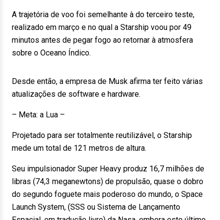
A trajetória de voo foi semelhante à do terceiro teste,
realizado em março e no qual a Starship voou por 49
minutos antes de pegar fogo ao retornar à atmosfera
sobre o Oceano Índico.
Desde então, a empresa de Musk afirma ter feito várias
atualizações de software e hardware.
– Meta: a Lua –
Projetado para ser totalmente reutilizável, o Starship
mede um total de 121 metros de altura.
Seu impulsionador Super Heavy produz 16,7 milhões de
libras (74,3 meganewtons) de propulsão, quase o dobro
do segundo foguete mais poderoso do mundo, o Space
Launch System, (SSS ou Sistema de Lançamento
Espacial, em tradução livre) da Nasa, embora este último