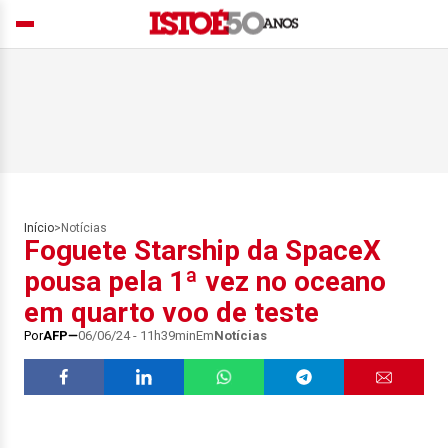
Início
>
Notícias
Foguete Starship da SpaceX
pousa pela 1ª vez no oceano
em quarto voo de teste
Por
AFP
06/06/24 - 11h39min
Em
Notícias