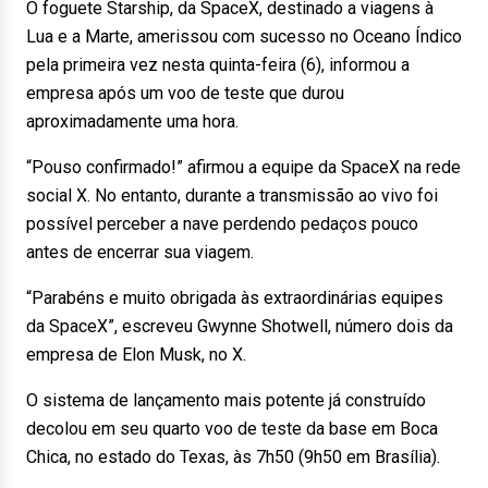
O foguete Starship, da SpaceX, destinado a viagens à
Lua e a Marte, amerissou com sucesso no Oceano Índico
pela primeira vez nesta quinta-feira (6), informou a
empresa após um voo de teste que durou
aproximadamente uma hora.
“Pouso confirmado!” afirmou a equipe da SpaceX na rede
social X. No entanto, durante a transmissão ao vivo foi
possível perceber a nave perdendo pedaços pouco
antes de encerrar sua viagem.
“Parabéns e muito obrigada às extraordinárias equipes
da SpaceX”, escreveu Gwynne Shotwell, número dois da
empresa de Elon Musk, no X.
O sistema de lançamento mais potente já construído
decolou em seu quarto voo de teste da base em Boca
Chica, no estado do Texas, às 7h50 (9h50 em Brasília).