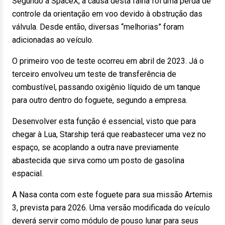
Segundo a SpaceX, a causa desta falha foi uma perda de
controle da orientação em voo devido à obstrução das
válvula. Desde então, diversas “melhorias” foram
adicionadas ao veículo.
O primeiro voo de teste ocorreu em abril de 2023. Já o
terceiro envolveu um teste de transferência de
combustível, passando oxigênio líquido de um tanque
para outro dentro do foguete, segundo a empresa.
Desenvolver esta função é essencial, visto que para
chegar à Lua, Starship terá que reabastecer uma vez no
espaço, se acoplando a outra nave previamente
abastecida que sirva como um posto de gasolina
espacial.
A Nasa conta com este foguete para sua missão Artemis
3, prevista para 2026. Uma versão modificada do veículo
deverá servir como módulo de pouso lunar para seus