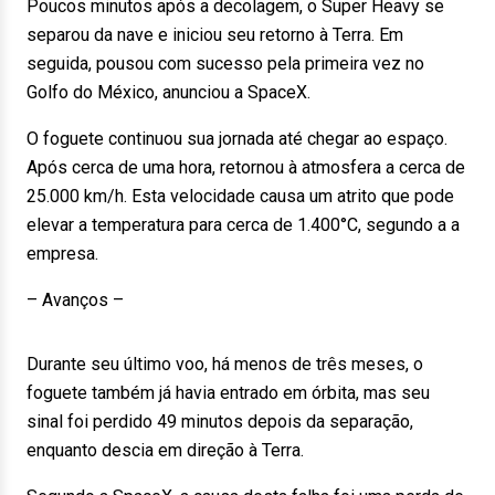
Poucos minutos após a decolagem, o Super Heavy se
separou da nave e iniciou seu retorno à Terra. Em
seguida, pousou com sucesso pela primeira vez no
Golfo do México, anunciou a SpaceX.
O foguete continuou sua jornada até chegar ao espaço.
Após cerca de uma hora, retornou à atmosfera a cerca de
25.000 km/h. Esta velocidade causa um atrito que pode
elevar a temperatura para cerca de 1.400°C, segundo a a
empresa.
– Avanços –
Durante seu último voo, há menos de três meses, o
foguete também já havia entrado em órbita, mas seu
sinal foi perdido 49 minutos depois da separação,
enquanto descia em direção à Terra.