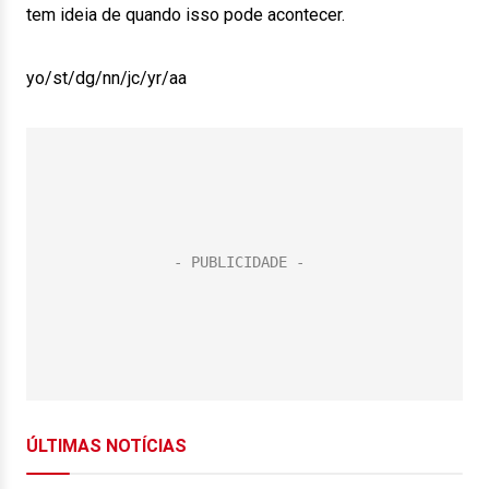
tem ideia de quando isso pode acontecer.
yo/st/dg/nn/jc/yr/aa