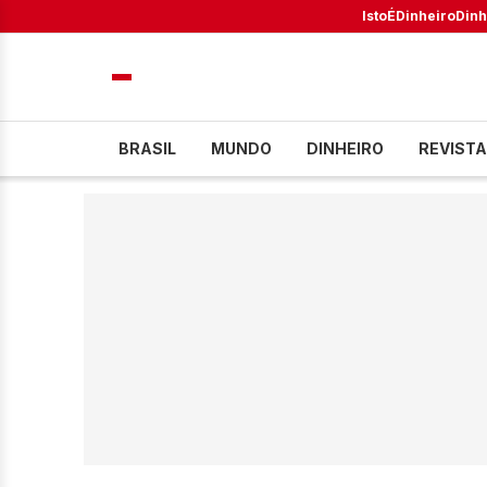
IstoÉ
Dinheiro
Dinh
BRASIL
MUNDO
DINHEIRO
REVISTA