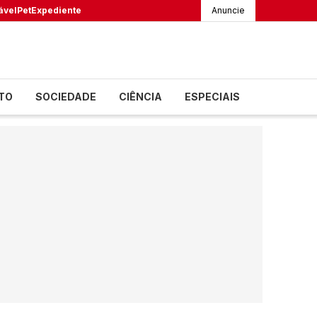
ável
Pet
Expediente
Anuncie
TO
SOCIEDADE
CIÊNCIA
ESPECIAIS