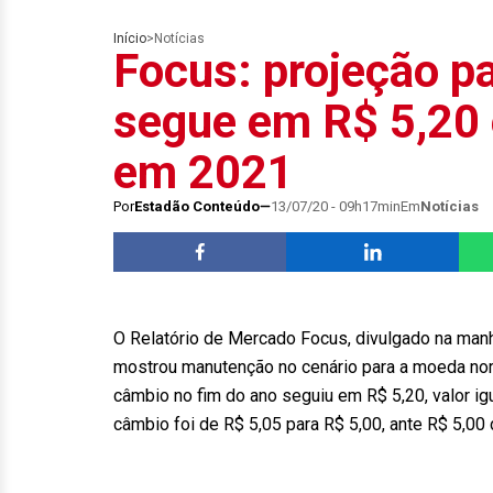
Início
>
Notícias
Focus: projeção p
segue em R$ 5,20 
em 2021
Por
Estadão Conteúdo
13/07/20 - 09h17min
Em
Notícias
O Relatório de Mercado Focus, divulgado na manhã
mostrou manutenção no cenário para a moeda nor
câmbio no fim do ano seguiu em R$ 5,20, valor ig
câmbio foi de R$ 5,05 para R$ 5,00, ante R$ 5,00 