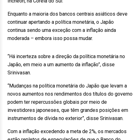
Incheon, na Coreia do Sul.
Enquanto a maioria dos bancos centrais asiáticos deve
continuar apertando a política monetária, o Japão
continua sendo uma exceção com a inflação ainda
moderada – embora isso possa mudar.
“Há incerteza sobre a direção da política monetária no
Japão, em meio a um aumento da inflação”, disse
Srinivasan.
“Mudanças na política monetária do Japão que levam a
novos aumentos nos rendimentos dos títulos do governo
podem ter repercussões globais por meio de
investidores japoneses, que têm grandes posições em
instrumentos de dívida no exterior”, disse Srinivasan.
Com a inflação excedendo a meta de 2%, os mercados
estão repletos de especulações de que o Banco do