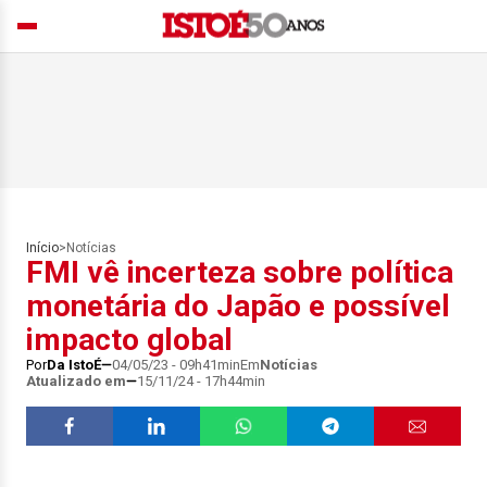
Início
>
Notícias
FMI vê incerteza sobre política
monetária do Japão e possível
impacto global
Por
Da IstoÉ
04/05/23 - 09h41min
Em
Notícias
Atualizado em
15/11/24 - 17h44min