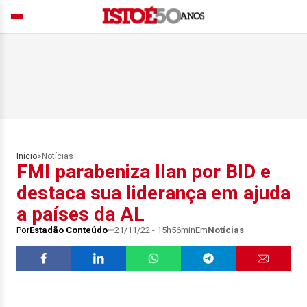
Início
>
Notícias
FMI parabeniza Ilan por BID e
destaca sua liderança em ajuda
a países da AL
Por
Estadão Conteúdo
21/11/22 - 15h56min
Em
Notícias