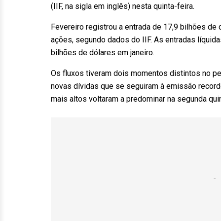
(IIF, na sigla em inglês) nesta quinta-feira.
Fevereiro registrou a entrada de 17,9 bilhões de 
ações, segundo dados do IIF. As entradas líqui
bilhões de dólares em janeiro.
Os fluxos tiveram dois momentos distintos no pe
novas dívidas que se seguiram à emissão recorde
mais altos voltaram a predominar na segunda quin