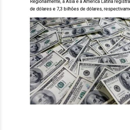
Regionalmente, a Ásia e a América Latina regist
de dólares e 7,3 bilhões de dólares, respectivam