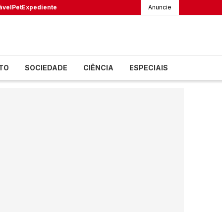
ável
Pet
Expediente
Anuncie
TO
SOCIEDADE
CIÊNCIA
ESPECIAIS