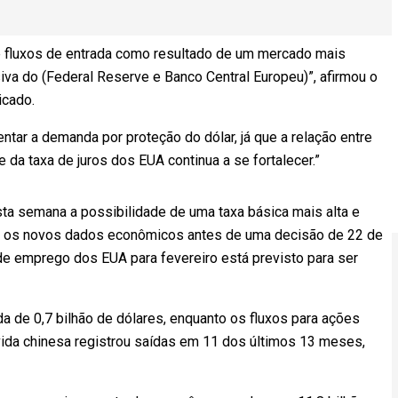
e fluxos de entrada como resultado de um mercado mais
iva do (Federal Reserve e Banco Central Europeu)”, afirmou o
icado.
ntar a demanda por proteção do dólar, já que a relação entre
da taxa de juros dos EUA continua a se fortalecer.”
sta semana a possibilidade de uma taxa básica mais alta e
ue os novos dados econômicos antes de uma decisão de 22 de
 de emprego dos EUA para fevereiro está previsto para ser
da de 0,7 bilhão de dólares, enquanto os fluxos para ações
ívida chinesa registrou saídas em 11 dos últimos 13 meses,