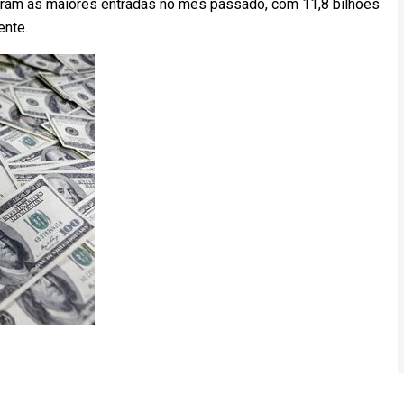
raram as maiores entradas no mês passado, com 11,8 bilhões
ente.