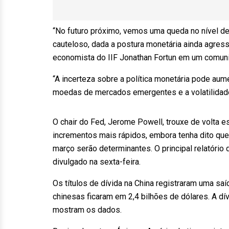
“No futuro próximo, vemos uma queda no nível d
cauteloso, dada a postura monetária ainda agress
economista do IIF Jonathan Fortun em um comun
“A incerteza sobre a política monetária pode aume
moedas de mercados emergentes e a volatilidade 
O chair do Fed, Jerome Powell, trouxe de volta e
incrementos mais rápidos, embora tenha dito q
março serão determinantes. O principal relatório
divulgado na sexta-feira.
Os títulos de dívida na China registraram uma saí
chinesas ficaram em 2,4 bilhões de dólares. A d
mostram os dados.