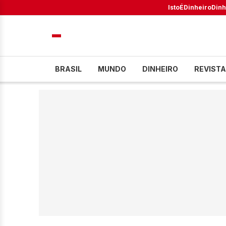
IstoÉ
Dinheiro
Dinh
BRASIL
MUNDO
DINHEIRO
REVISTA