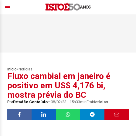
Início
>
Notícias
Fluxo cambial em janeiro é
positivo em US$ 4,176 bi,
mostra prévia do BC
Por
Estadão Conteúdo
08/02/23 - 15h33min
Em
Notícias