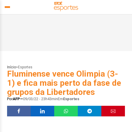
Início
>
Esportes
Fluminense vence Olimpia (3-
1) e fica mais perto da fase de
grupos da Libertadores
Por
AFP
09/03/22 - 23h43min
Em
Esportes