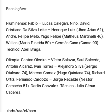
Escalações:
Fluminense: Fábio – Lucas Calegari, Nino, David,
Cristiano Da Silva Leite – Henrique Luiz (Jhon Arias 61),
André, Felipe Melo, Yago Felipe (Matheus Martinelli 46),
Willian (Mario Pineida 80) – Germán Cano (Ganso 90).
Técnico: Abel Braga.
Olimpia: Gaston Olveira – Víctor Salazar, Saul Salcedo,
Antolín Alcaraz, Iván Torres – Alejandro Silva (Sergio
Otalvaro 74), Marcos Gomez (Hugo Quintana 74), Richard
Ortiz, Fernando Cardozo – Jorge Recalde (Néstor
Camacho 81), Derlis Gonzalez. Técnico: Julio César
Cáceres.
./bds/raa/cl/aam