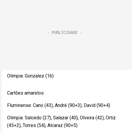
Olimpia: Gonzalez (16)
Cartões amarelos:
Fluminense: Cano (43), André (90+3), David (90+4)
Olimpia: Salcedo (27), Salazar (40), Olveira (42), Ortiz
(45+2), Torres (54), Alcaraz (90+5)