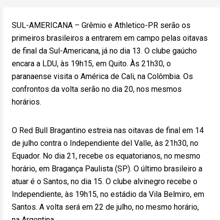
SUL-AMERICANA – Grêmio e Athletico-PR serão os
primeiros brasileiros a entrarem em campo pelas oitavas
de final da Sul-Americana, já no dia 13. O clube gaúcho
encara a LDU, às 19h15, em Quito. Às 21h30, o
paranaense visita o América de Cali, na Colômbia. Os
confrontos da volta serão no dia 20, nos mesmos
horários.
O Red Bull Bragantino estreia nas oitavas de final em 14
de julho contra o Independiente del Valle, às 21h30, no
Equador. No dia 21, recebe os equatorianos, no mesmo
horário, em Bragança Paulista (SP). O último brasileiro a
atuar é o Santos, no dia 15. O clube alvinegro recebe o
Independiente, às 19h15, no estádio da Vila Belmiro, em
Santos. A volta será em 22 de julho, no mesmo horário,
na Argentina.