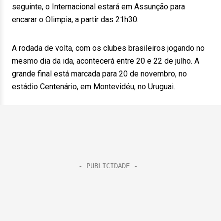
seguinte, o Internacional estará em Assunção para
encarar o Olimpia, a partir das 21h30.
A rodada de volta, com os clubes brasileiros jogando no
mesmo dia da ida, acontecerá entre 20 e 22 de julho. A
grande final está marcada para 20 de novembro, no
estádio Centenário, em Montevidéu, no Uruguai.