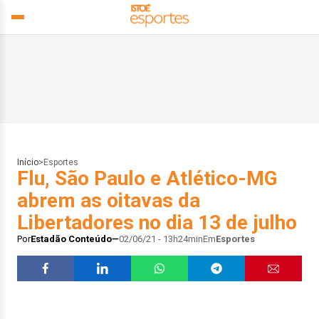
Início
>
Esportes
Flu, São Paulo e Atlético-MG
abrem as oitavas da
Libertadores no dia 13 de julho
Por
Estadão Conteúdo
02/06/21 - 13h24min
Em
Esportes