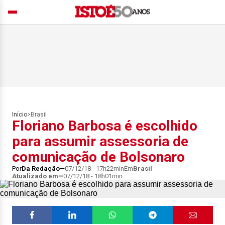
Início
>
Brasil
Floriano Barbosa é escolhido
para assumir assessoria de
comunicação de Bolsonaro
Por
Da Redação
07/12/18 - 17h22min
Em
Brasil
Atualizado em
07/12/18 - 18h01min