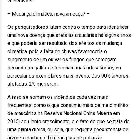
vulneráveis.
– Mudança climática, nova ameaça? –
Os pesquisadores lutam contra o tempo para identificar
uma nova doença que afeta as araucárias há alguns anos
e que poderia ser resultado dos efeitos da mudança
climática, pois a falta de chuvas favoreceria o
surgimento de um ou vários fungos que começam
secando os galhos e terminam matando a árvore, em
particular os exemplares mais jovens. Das 90% árvores
afetadas, 2% morreram.
A isso se somam os incêndios cada vez mais
frequentes, como o que consumiu mais de meio milhão
de araucárias na Reserva Nacional China Muerta em
2015; seu lento crescimento, e o fato de que se trata de
uma planta dióica, ou seja, que requer a coexistência de
árvores machos e fêmeas para se polinizar.