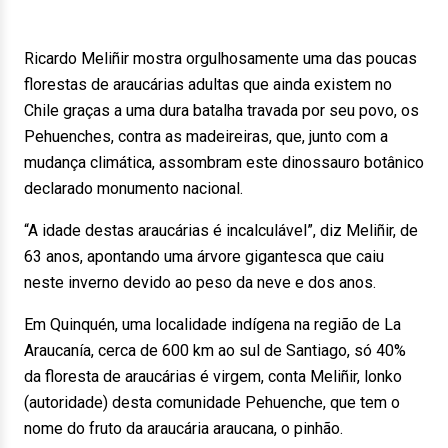
Ricardo Meliñir mostra orgulhosamente uma das poucas
florestas de araucárias adultas que ainda existem no
Chile graças a uma dura batalha travada por seu povo, os
Pehuenches, contra as madeireiras, que, junto com a
mudança climática, assombram este dinossauro botânico
declarado monumento nacional.
“A idade destas araucárias é incalculável”, diz Meliñir, de
63 anos, apontando uma árvore gigantesca que caiu
neste inverno devido ao peso da neve e dos anos.
Em Quinquén, uma localidade indígena na região de La
Araucanía, cerca de 600 km ao sul de Santiago, só 40%
da floresta de araucárias é virgem, conta Meliñir, lonko
(autoridade) desta comunidade Pehuenche, que tem o
nome do fruto da araucária araucana, o pinhão.