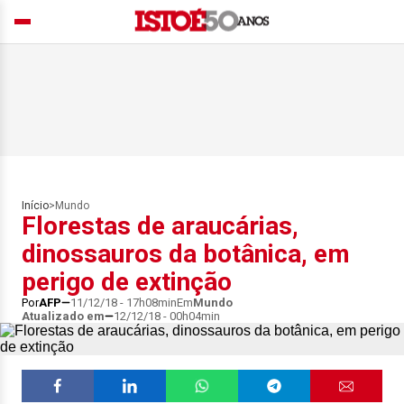
Início
>
Mundo
Florestas de araucárias,
dinossauros da botânica, em
perigo de extinção
Por
AFP
11/12/18 - 17h08min
Em
Mundo
Atualizado em
12/12/18 - 00h04min