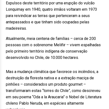
Expulsos deste território por uma erupção do vulcão
Lonquimay em 1940, quatro irmãos voltaram em 1973
para reivindicar as terras que pertenceram a seus
antepassados e que tinham sido ocupadas pelas
madeireiras.
Atualmente, meia centena de famílias – cerca de 200
pessoas com o sobrenome Meliñir – vivem espalhadas
pelo primeiro território indígena de conservação
desenvolvido no Chile, de 10.000 hectares.
Mas a mudança climática que favorece os incêndios, a
destruição da floresta nativa e a extração maciça de
pinhões – considerados um produto gourmet –
transformaram estas “torres do Chile”, como descreveu
em seu poema “Oda a la Araucaria” o Nobel de Literatura
chileno Pablo Neruda, em espécies altamente