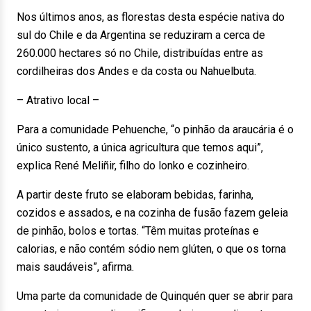
Nos últimos anos, as florestas desta espécie nativa do
sul do Chile e da Argentina se reduziram a cerca de
260.000 hectares só no Chile, distribuídas entre as
cordilheiras dos Andes e da costa ou Nahuelbuta.
– Atrativo local –
Para a comunidade Pehuenche, “o pinhão da araucária é o
único sustento, a única agricultura que temos aqui”,
explica René Meliñir, filho do lonko e cozinheiro.
A partir deste fruto se elaboram bebidas, farinha,
cozidos e assados, e na cozinha de fusão fazem geleia
de pinhão, bolos e tortas. “Têm muitas proteínas e
calorias, e não contém sódio nem glúten, o que os torna
mais saudáveis”, afirma.
Uma parte da comunidade de Quinquén quer se abrir para