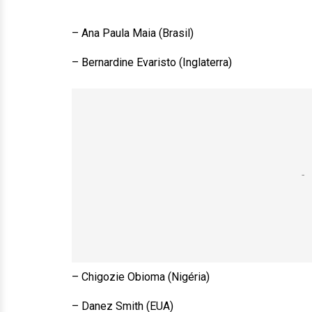
– Ana Paula Maia (Brasil)
– Bernardine Evaristo (Inglaterra)
– Chigozie Obioma (Nigéria)
– Danez Smith (EUA)