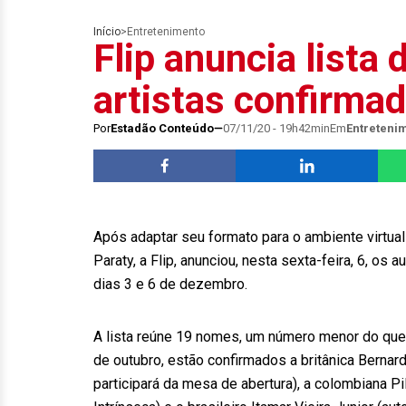
Início
>
Entretenimento
Flip anuncia lista 
artistas confirma
Por
Estadão Conteúdo
07/11/20 - 19h42min
Em
Entreteni
Após adaptar seu formato para o ambiente virtual 
Paraty, a Flip, anunciou, nesta sexta-feira, 6, os 
dias 3 e 6 de dezembro.
A lista reúne 19 nomes, um número menor do que
de outubro, estão confirmados a britânica Bernar
participará da mesa de abertura), a colombiana Pi