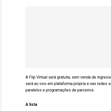
A Flip Virtual será gratuita, sem venda de ingres
será ao vivo em plataforma própria e nas redes 
paralelos e programações de parceiros.
A lista