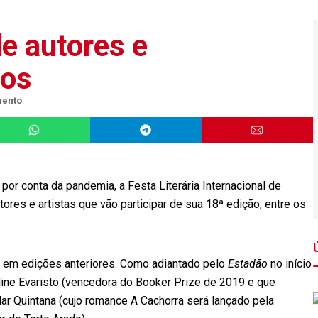
de autores e
dos
mento
por conta da pandemia, a Festa Literária Internacional de
autores e artistas que vão participar de sua 18ª edição, entre os
 em edições anteriores. Como adiantado pelo
Estadão
no início
dine Evaristo (vencedora do Booker Prize de 2019 e que
lar Quintana (cujo romance A Cachorra será lançado pela