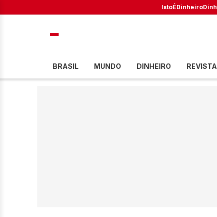
IstoÉ
Dinheiro
Dinh
BRASIL
MUNDO
DINHEIRO
REVISTA