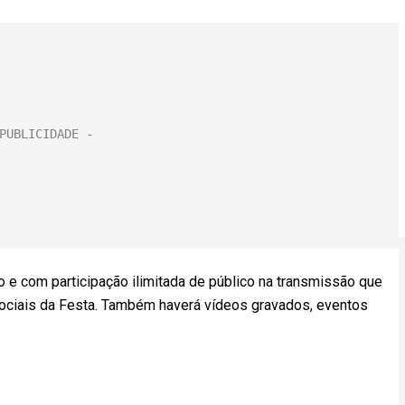
so e com participação ilimitada de público na transmissão que
sociais da Festa. Também haverá vídeos gravados, eventos