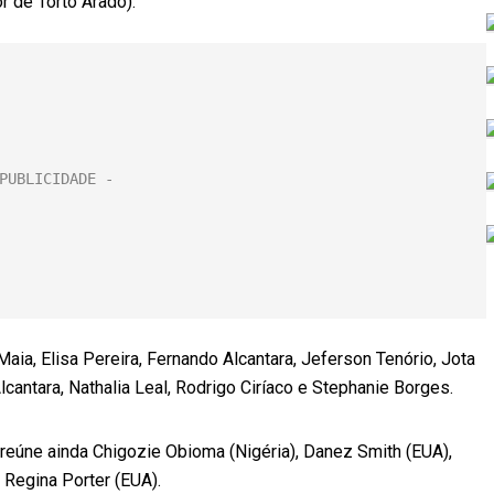
or de Torto Arado).
aia, Elisa Pereira, Fernando Alcantara, Jeferson Tenório, Jota
cantara, Nathalia Leal, Rodrigo Ciríaco e Stephanie Borges.
s reúne ainda Chigozie Obioma (Nigéria), Danez Smith (EUA),
 Regina Porter (EUA).