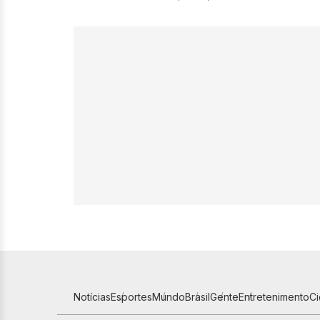
Notícias
Esportes
Mundo
Brasil
Gente
Entretenimento
C