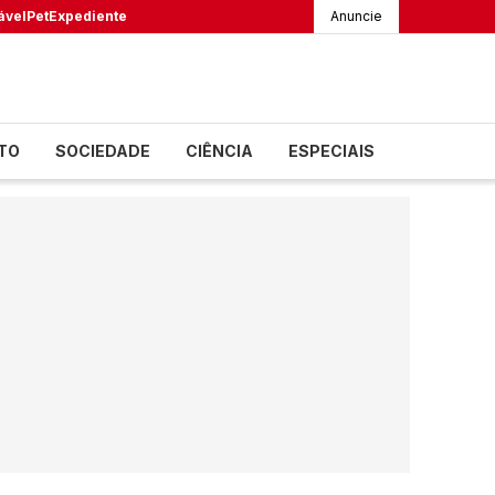
ável
Pet
Expediente
Anuncie
TO
SOCIEDADE
CIÊNCIA
ESPECIAIS