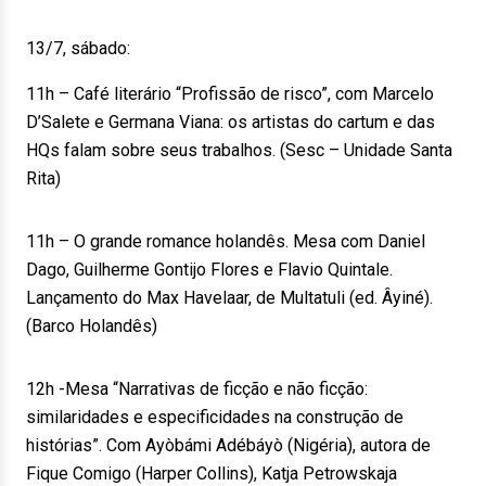
13/7, sábado:
11h – Café literário “Profissão de risco”, com Marcelo
D’Salete e Germana Viana: os artistas do cartum e das
HQs falam sobre seus trabalhos. (Sesc – Unidade Santa
Rita)
11h – O grande romance holandês. Mesa com Daniel
Dago, Guilherme Gontijo Flores e Flavio Quintale.
Lançamento do Max Havelaar, de Multatuli (ed. Âyiné).
(Barco Holandês)
12h -Mesa “Narrativas de ficção e não ficção:
similaridades e especificidades na construção de
histórias”. Com Ayòbámi Adébáyò (Nigéria), autora de
Fique Comigo (Harper Collins), Katja Petrowskaja