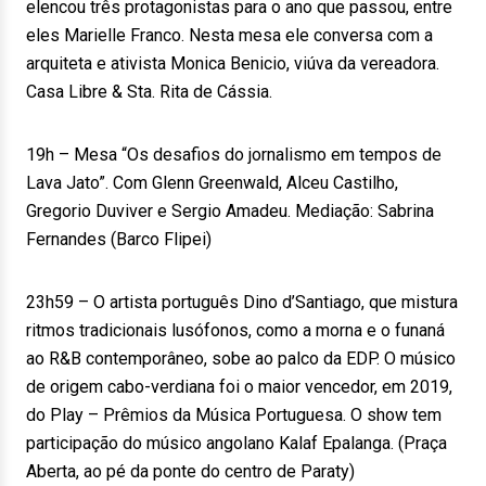
elencou três protagonistas para o ano que passou, entre
eles Marielle Franco. Nesta mesa ele conversa com a
arquiteta e ativista Monica Benicio, viúva da vereadora.
Casa Libre & Sta. Rita de Cássia.
19h – Mesa “Os desafios do jornalismo em tempos de
Lava Jato”. Com Glenn Greenwald, Alceu Castilho,
Gregorio Duviver e Sergio Amadeu. Mediação: Sabrina
Fernandes (Barco Flipei)
23h59 – O artista português Dino d’Santiago, que mistura
ritmos tradicionais lusófonos, como a morna e o funaná
ao R&B contemporâneo, sobe ao palco da EDP. O músico
de origem cabo-verdiana foi o maior vencedor, em 2019,
do Play – Prêmios da Música Portuguesa. O show tem
participação do músico angolano Kalaf Epalanga. (Praça
Aberta, ao pé da ponte do centro de Paraty)