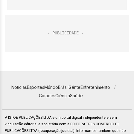
Notícias
Esportes
Mundo
Brasil
Gente
Entretenimento
Cidades
Ciência
Saúde
A ISTOÉ PUBLICAÇÕES LTDA é um portal digital independente e sem
vinculação editorial e societária com a EDITORA TRES COMÉRCIO DE
PUBLICACÕES LTDA (recuperação judicial). Informamos também que não