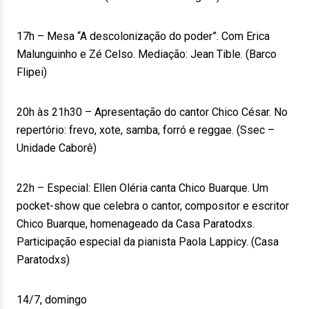
17h – Mesa “A descolonização do poder”. Com Erica
Malunguinho e Zé Celso. Mediação: Jean Tible. (Barco
Flipei)
20h às 21h30 – Apresentação do cantor Chico César. No
repertório: frevo, xote, samba, forró e reggae. (Ssec –
Unidade Caborê)
22h – Especial: Ellen Oléria canta Chico Buarque. Um
pocket-show que celebra o cantor, compositor e escritor
Chico Buarque, homenageado da Casa Paratodxs.
Participação especial da pianista Paola Lappicy. (Casa
Paratodxs)
14/7, domingo