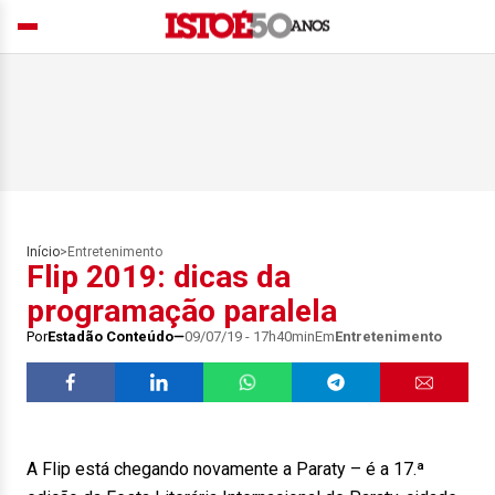
Início
>
Entretenimento
Flip 2019: dicas da
programação paralela
Por
Estadão Conteúdo
09/07/19 - 17h40min
Em
Entretenimento
A Flip está chegando novamente a Paraty – é a 17.ª