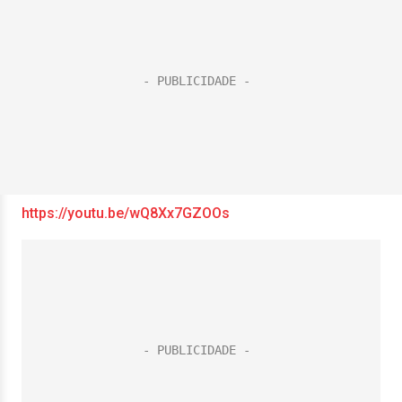
https://youtu.be/wQ8Xx7GZOOs