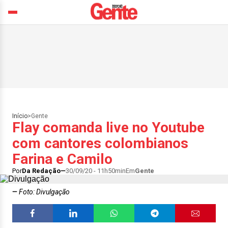
Início
>
Gente
Flay comanda live no Youtube
com cantores colombianos
Farina e Camilo
Por
Da Redação
30/09/20 - 11h50min
Em
Gente
Foto: Divulgação