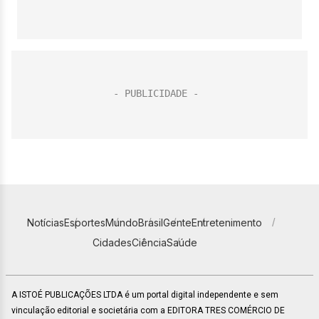
Notícias
Esportes
Mundo
Brasil
Gente
Entretenimento
Cidades
Ciência
Saúde
A ISTOÉ PUBLICAÇÕES LTDA é um portal digital independente e sem
vinculação editorial e societária com a EDITORA TRES COMÉRCIO DE