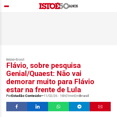
Início
>
Brasil
Flávio, sobre pesquisa
Genial/Quaest: Não vai
demorar muito para Flávio
estar na frente de Lula
Por
Estadão Conteúdo
11/02/26 - 16h01min
Em
Brasil