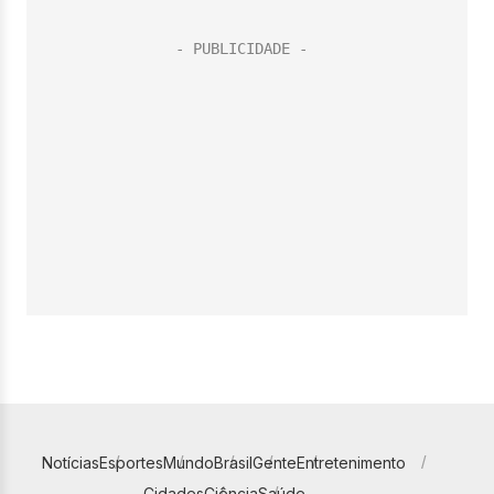
Notícias
Esportes
Mundo
Brasil
Gente
Entretenimento
Cidades
Ciência
Saúde