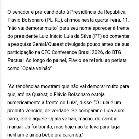
O senador e pré-candidato à Presidência da República,
Flávio Bolsonaro (PL-RJ), afirmou nesta quarta-feira, 11,
“não vai demorar muito” para seu nome aparecer à frente
do presidente Luiz Inácio Lula da Silva (PT) ao comentar
a pesquisa Genial/Quaest divulgada pouco antes de sua
participação na CEO Conference Brasil 2026, do BTG
Pactual. Ao longo do painel, Flávio se referiu ao petista
como “Opala velhão”.
“As tendências mostram que não vai demorar muito para
que, até na Quaest, o Flávio Bolsonaro esteja
numericamente à frente do Lula”, disse. “O Lula é um
produto vencido, de verdade. Se comparar o Lula a um
carro, ele é aquele Opala velhão, macho, de câmbio
manual. Já foi bonito, mas hoje não te leva para lugar
nenhum e ainda bebe pra caramba.”