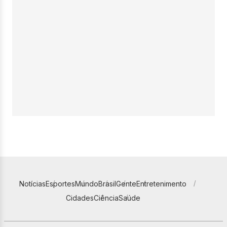
Notícias
Esportes
Mundo
Brasil
Gente
Entretenimento
Cidades
Ciência
Saúde