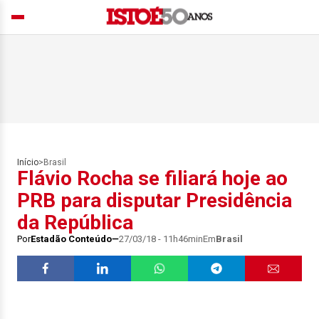
Início
>
Brasil
Flávio Rocha se filiará hoje ao
PRB para disputar Presidência
da República
Por
Estadão Conteúdo
27/03/18 - 11h46min
Em
Brasil