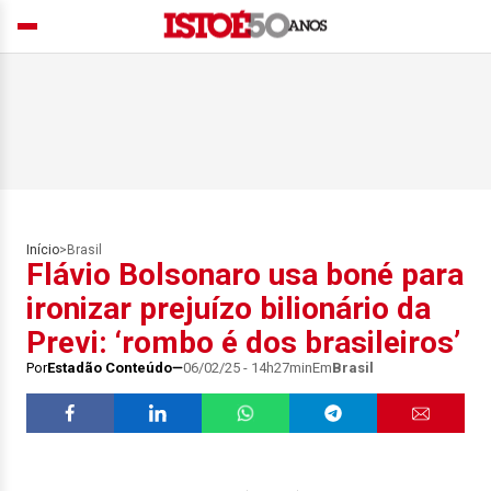
Início
>
Brasil
Flávio Bolsonaro usa boné para
ironizar prejuízo bilionário da
Previ: ‘rombo é dos brasileiros’
Por
Estadão Conteúdo
06/02/25 - 14h27min
Em
Brasil