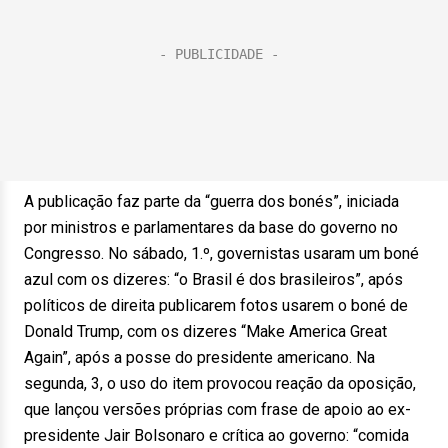
A publicação faz parte da “guerra dos bonés”, iniciada
por ministros e parlamentares da base do governo no
Congresso. No sábado, 1.º, governistas usaram um boné
azul com os dizeres: “o Brasil é dos brasileiros”, após
políticos de direita publicarem fotos usarem o boné de
Donald Trump, com os dizeres “Make America Great
Again”, após a posse do presidente americano. Na
segunda, 3, o uso do item provocou reação da oposição,
que lançou versões próprias com frase de apoio ao ex-
presidente Jair Bolsonaro e crítica ao governo: “comida