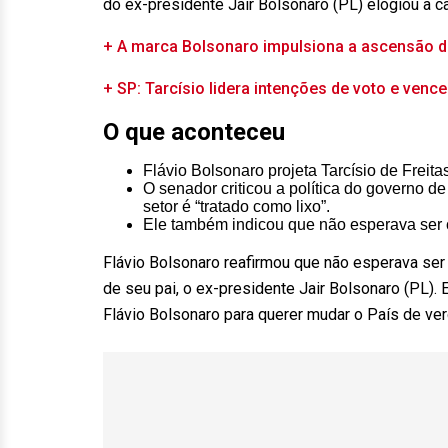
do ex-presidente Jair Bolsonaro (PL) elogiou a 
+ A marca Bolsonaro impulsiona a ascensão d
+ SP: Tarcísio lidera intenções de voto e ven
O que aconteceu
Flávio Bolsonaro projeta Tarcísio de Freita
O senador criticou a política do governo d
setor é “tratado como lixo”.
Ele também indicou que não esperava ser c
Flávio Bolsonaro reafirmou que não esperava ser
de seu pai, o ex-presidente Jair Bolsonaro (PL). E
Flávio Bolsonaro para querer mudar o País de ver