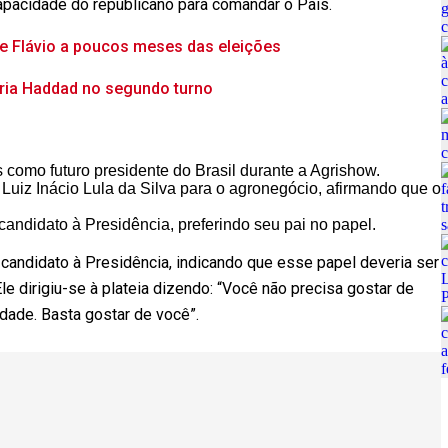
capacidade do republicano para comandar o País.
e Flávio a poucos meses das eleições
ceria Haddad no segundo turno
s como futuro presidente do Brasil durante a Agrishow.
e Luiz Inácio Lula da Silva para o agronegócio, afirmando que o
andidato à Presidência, preferindo seu pai no papel.
 candidato à Presidência, indicando que esse papel deveria ser
le dirigiu-se à plateia dizendo: “Você não precisa gostar de
dade. Basta gostar de você”.