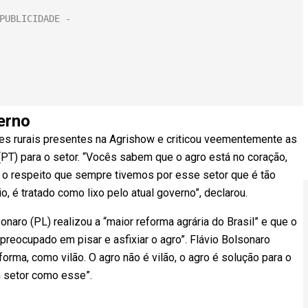
erno
es rurais presentes na Agrishow e criticou veementemente as
 (PT) para o setor. “Vocês sabem que o agro está no coração,
e o respeito que sempre tivemos por esse setor que é tão
o, é tratado como lixo pelo atual governo”, declarou.
onaro (PL) realizou a “maior reforma agrária do Brasil” e que o
reocupado em pisar e asfixiar o agro”. Flávio Bolsonaro
orma, como vilão. O agro não é vilão, o agro é solução para o
m setor como esse”.