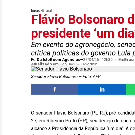
Início
>
Brasil
Flávio Bolsonaro d
presidente ‘um dia
Em evento do agronegócio, senad
critica políticas do governo Lula 
Por
Da IstoÉ com Agências
27/04/26 - 12h39min
Em
Brasi
Atualizado em
27/04/26 - 14h27min
Senador Flávio Bolsonaro
Foto: AFP
O senador Flávio Bolsonaro (PL-RJ), pré-candida
27, em Ribeirão Preto (SP), seu desejo de que o 
alcance a Presidência da República “um dia”. A de