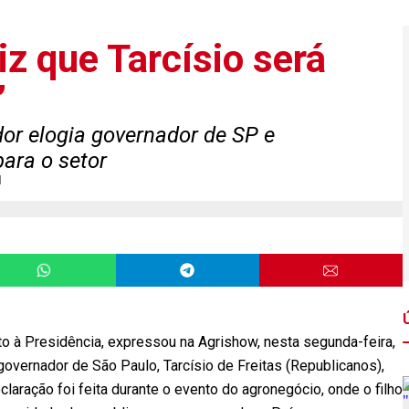
iz que Tarcísio será
’
or elogia governador de SP e
para o setor
l
to à Presidência, expressou na Agrishow, nesta segunda-feira,
governador de São Paulo, Tarcísio de Freitas (Republicanos),
claração foi feita durante o evento do agronegócio, onde o filho