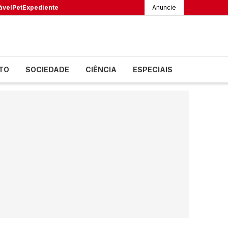
ável
Pet
Expediente
Anuncie
TO
SOCIEDADE
CIÊNCIA
ESPECIAIS