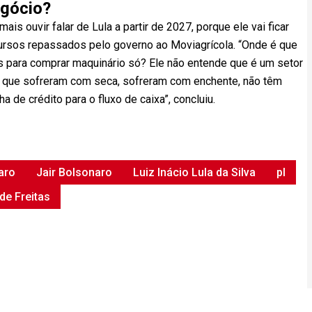
egócio?
is ouvir falar de Lula a partir de 2027, porque ele vai ficar
ecursos repassados pelo governo ao Moviagrícola. “Onde é que
s para comprar maquinário só? Ele não entende que é um setor
is que sofreram com seca, sofreram com enchente, não têm
 de crédito para o fluxo de caixa”, concluiu.
aro
Jair Bolsonaro
Luiz Inácio Lula da Silva
pl
de Freitas