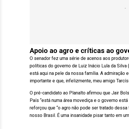
Apoio ao agro e críticas ao gov
O senador fez uma série de acenos aos produtor
políticas do governo de Luiz Inácio Lula da Silva
está aqui na pele da nossa família. A admiração 
importante e que, infelizmente, meu amigo Tarcísi
O pré-candidato ao Planalto afirmou que Jair Bols
País “está numa área movediça e o governo está p
reforçou que “o agro não pode ser tratado dessa f
nosso Brasil. É uma insanidade pisar tanto em u