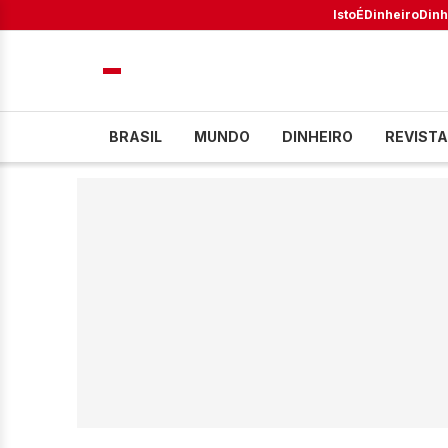
IstoÉ
Dinheiro
Dinh
BRASIL
MUNDO
DINHEIRO
REVISTA