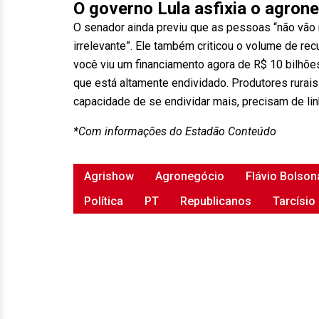
O governo Lula asfixia o agron
O senador ainda previu que as pessoas “não vão ma
irrelevante”. Ele também criticou o volume de r
você viu um financiamento agora de R$ 10 bilhõe
que está altamente endividado. Produtores rura
capacidade de se endividar mais, precisam de linha
*Com informações do Estadão Conteúdo
Agrishow
Agronegócio
Flávio Bolson
Política
PT
Republicanos
Tarcísio 