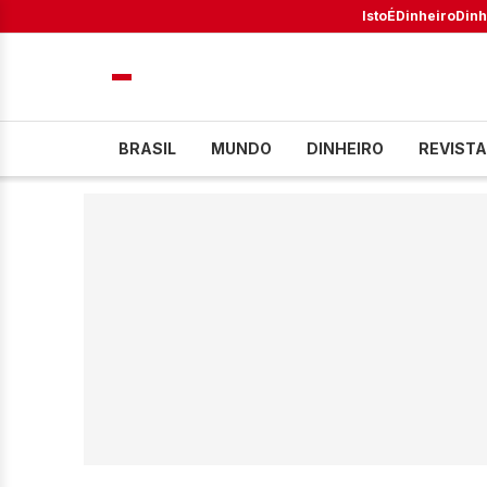
IstoÉ
Dinheiro
Dinh
BRASIL
MUNDO
DINHEIRO
REVISTA