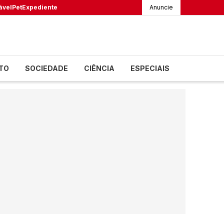
ável
Pet
Expediente
Anuncie
TO
SOCIEDADE
CIÊNCIA
ESPECIAIS