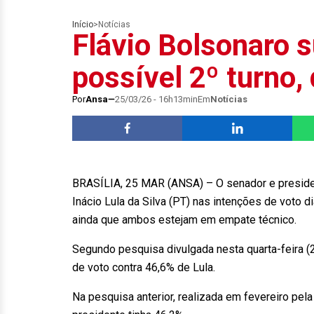
Início
>
Notícias
Flávio Bolsonaro 
possível 2º turno,
Por
Ansa
25/03/26 - 16h13min
Em
Notícias
BRASÍLIA, 25 MAR (ANSA) – O senador e presiden
Inácio Lula da Silva (PT) nas intenções de voto 
ainda que ambos estejam em empate técnico.
Segundo pesquisa divulgada nesta quarta-feira (
de voto contra 46,6% de Lula.
Na pesquisa anterior, realizada em fevereiro pel