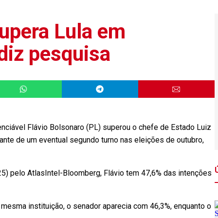
supera Lula em
 diz pesquisa
ciável Flávio Bolsonaro (PL) superou o chefe de Estado Luiz
diante de um eventual segundo turno nas eleições de outubro,
25) pelo AtlasIntel-Bloomberg, Flávio tem 47,6% das intenções
a mesma instituição, o senador aparecia com 46,3%, enquanto o