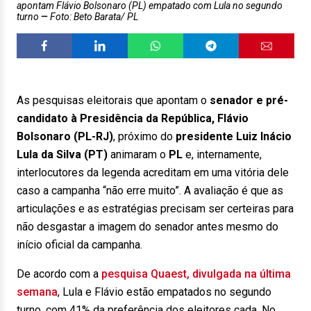
apontam Flávio Bolsonaro (PL) empatado com Lula no segundo
turno
Foto: Beto Barata/ PL
As pesquisas eleitorais que apontam o
senador e pré-
candidato à Presidência da República, Flávio
Bolsonaro (PL-RJ)
, próximo do
presidente Luiz Inácio
Lula da Silva (PT)
animaram o
PL
e, internamente,
interlocutores da legenda acreditam em uma vitória dele
caso a campanha “não erre muito”. A avaliação é que as
articulações e as estratégias precisam ser certeiras para
não desgastar a imagem do senador antes mesmo do
início oficial da campanha.
De acordo com a
pesquisa Quaest, divulgada na última
semana
, Lula e Flávio estão empatados no segundo
turno, com 41% da preferência dos eleitores cada. No