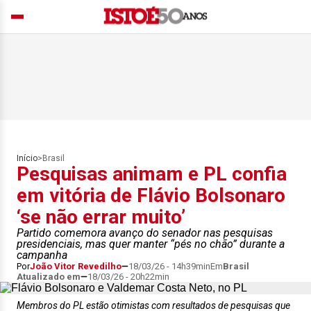
Início
>
Brasil
Pesquisas animam e PL confia
em vitória de Flávio Bolsonaro
‘se não errar muito’
Partido comemora avanço do senador nas pesquisas
presidenciais, mas quer manter “pés no chão” durante a
campanha
Por
João Vitor Revedilho
18/03/26 - 14h39min
Em
Brasil
Atualizado em
18/03/26 - 20h22min
Membros do PL estão otimistas com resultados de pesquisas que