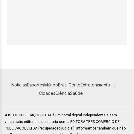
Notícias
Esportes
Mundo
Brasil
Gente
Entretenimento
Cidades
Ciência
Saúde
A ISTOÉ PUBLICAÇÕES LTDA é um portal digital independente e sem
vinculação editorial e societária com a EDITORA TRES COMÉRCIO DE
PUBLICACÕES LTDA (recuperação judicial). Informamos também que não