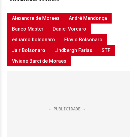
Alexandre de Moraes
André Mendonça
Banco Master
Daniel Vorcaro
eduardo bolsonaro
Flávio Bolsonaro
Jair Bolsonaro
Lindbergh Farias
STF
Viviane Barci de Moraes