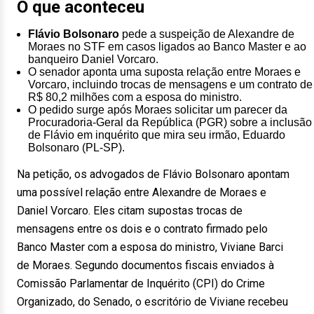
O que aconteceu
Flávio Bolsonaro
pede a suspeição de Alexandre de
Moraes no STF em casos ligados ao Banco Master e ao
banqueiro Daniel Vorcaro.
O senador aponta uma suposta relação entre Moraes e
Vorcaro, incluindo trocas de mensagens e um contrato de
R$ 80,2 milhões com a esposa do ministro.
O pedido surge após Moraes solicitar um parecer da
Procuradoria-Geral da República (PGR) sobre a inclusão
de Flávio em inquérito que mira seu irmão, Eduardo
Bolsonaro (PL-SP).
Na petição, os advogados de Flávio Bolsonaro apontam
uma possível relação entre Alexandre de Moraes e
Daniel Vorcaro. Eles citam supostas trocas de
mensagens entre os dois e o contrato firmado pelo
Banco Master com a esposa do ministro, Viviane Barci
de Moraes. Segundo documentos fiscais enviados à
Comissão Parlamentar de Inquérito (CPI) do Crime
Organizado, do Senado, o escritório de Viviane recebeu