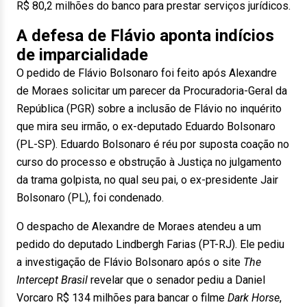
R$ 80,2 milhões do banco para prestar serviços jurídicos.
A defesa de Flávio aponta indícios
de imparcialidade
O pedido de Flávio Bolsonaro foi feito após Alexandre
de Moraes solicitar um parecer da Procuradoria-Geral da
República (PGR) sobre a inclusão de Flávio no inquérito
que mira seu irmão, o ex-deputado Eduardo Bolsonaro
(PL-SP). Eduardo Bolsonaro é réu por suposta coação no
curso do processo e obstrução à Justiça no julgamento
da trama golpista, no qual seu pai, o ex-presidente Jair
Bolsonaro (PL), foi condenado.
O despacho de Alexandre de Moraes atendeu a um
pedido do deputado Lindbergh Farias (PT-RJ). Ele pediu
a investigação de Flávio Bolsonaro após o site
The
Intercept Brasil
revelar que o senador pediu a Daniel
Vorcaro R$ 134 milhões para bancar o filme
Dark Horse
,