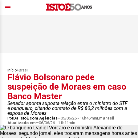
Início
>
Brasil
Flávio Bolsonaro pede
suspeição de Moraes em caso
Banco Master
Senador aponta suposta relação entre o ministro do STF
e banqueiro, citando contrato de R$ 80,2 milhões com a
esposa de Moraes
Por
Da IstoÉ com Agências
05/06/26 - 16h46min
Em
Brasil
Atualizado em
06/06/26 - 11h11min