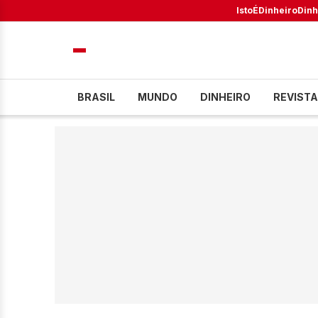
IstoÉ
Dinheiro
Dinh
BRASIL
MUNDO
DINHEIRO
REVISTA