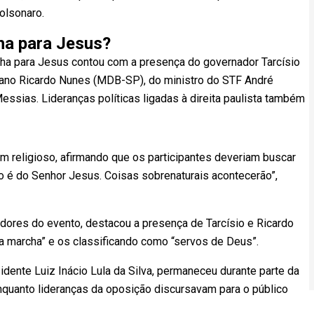
olsonaro.
ha para Jesus?
rcha para Jesus contou com a presença do governador Tarcísio
stano Ricardo Nunes (MDB-SP), do ministro do STF André
sias. Lideranças políticas ligadas à direita paulista também
om religioso, afirmando que os participantes deveriam buscar
o é do Senhor Jesus. Coisas sobrenaturais acontecerão”,
ores do evento, destacou a presença de Tarcísio e Ricardo
a marcha” e os classificando como “servos de Deus”.
dente Luiz Inácio Lula da Silva, permaneceu durante parte da
nquanto lideranças da oposição discursavam para o público