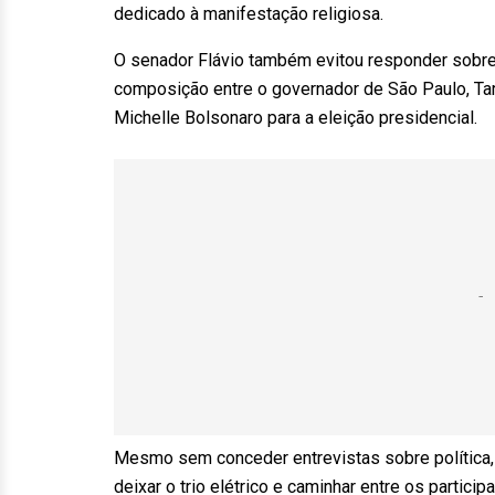
dedicado à manifestação religiosa.
O senador Flávio também evitou responder sobre
composição entre o governador de São Paulo, Tar
Michelle Bolsonaro para a eleição presidencial.
Mesmo sem conceder entrevistas sobre política, 
deixar o trio elétrico e caminhar entre os partic