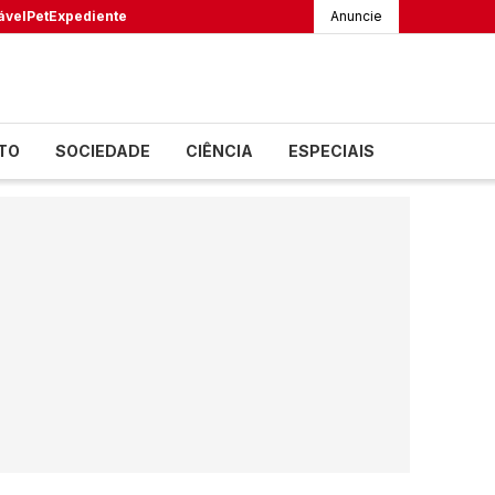
ável
Pet
Expediente
Anuncie
TO
SOCIEDADE
CIÊNCIA
ESPECIAIS