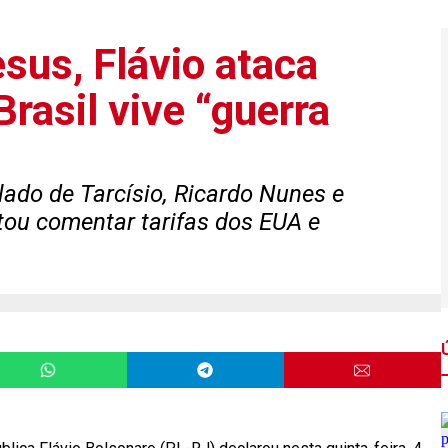
sus, Flávio ataca
Brasil vive “guerra
lado de Tarcísio, Ricardo Nunes e
tou comentar tarifas dos EUA e