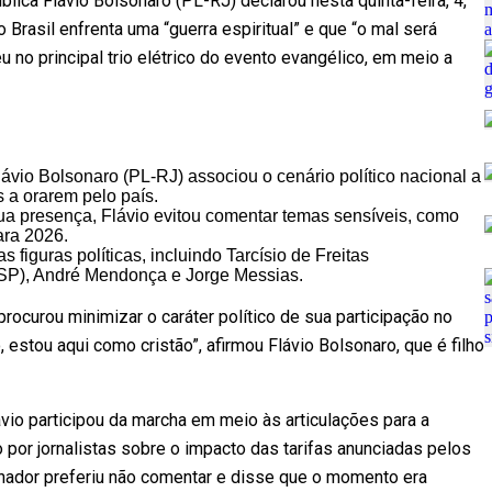
lica Flávio Bolsonaro (PL-RJ) declarou nesta quinta-feira, 4,
Brasil enfrenta uma “guerra espiritual” e que “o mal será
 no principal trio elétrico do evento evangélico, em meio a
ávio Bolsonaro (PL-RJ) associou o cenário político nacional a
s a orarem pelo país.
sua presença, Flávio evitou comentar temas sensíveis, como
ara 2026.
figuras políticas, incluindo Tarcísio de Freitas
SP), André Mendonça e Jorge Messias.
ocurou minimizar o caráter político de sua participação no
 estou aqui como cristão”, afirmou Flávio Bolsonaro, que é filho
lávio participou da marcha em meio às articulações para a
 por jornalistas sobre o impacto das tarifas anunciadas pelos
enador preferiu não comentar e disse que o momento era