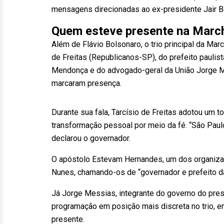
mensagens direcionadas ao ex-presidente Jair B
Quem esteve presente na Marc
Além de Flávio Bolsonaro, o trio principal da Ma
de Freitas (Republicanos-SP), do prefeito pauli
Mendonça e do advogado-geral da União Jorge Mes
marcaram presença.
Durante sua fala, Tarcísio de Freitas adotou um t
transformação pessoal por meio da fé. “São Paul
declarou o governador.
O apóstolo Estevam Hernandes, um dos organizad
Nunes, chamando-os de “governador e prefeito d
Já Jorge Messias, integrante do governo do presi
programação em posição mais discreta no trio, e
presente.