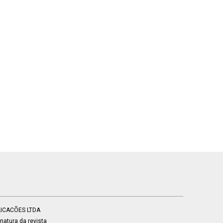
BLICACÕES LTDA
atura da revista