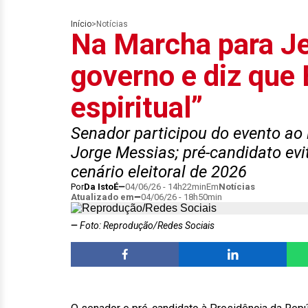
Início
>
Notícias
Na Marcha para Je
governo e diz que 
espiritual”
Senador participou do evento ao 
Jorge Messias; pré-candidato evi
cenário eleitoral de 2026
Por
Da IstoÉ
04/06/26 - 14h22min
Em
Notícias
Atualizado em
04/06/26 - 18h50min
Foto: Reprodução/Redes Sociais