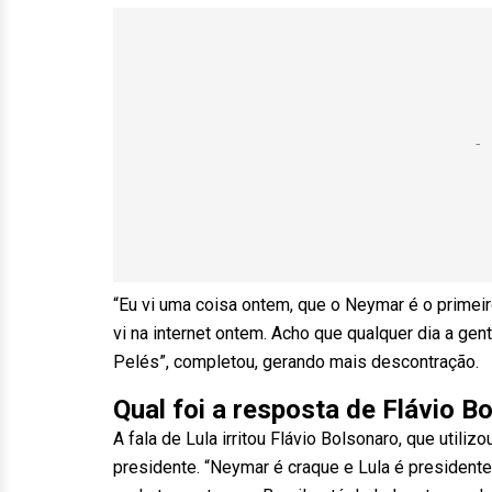
“Eu vi uma coisa ontem, que o Neymar é o primeir
vi na internet ontem. Acho que qualquer dia a gente
Pelés”, completou, gerando mais descontração.
Qual foi a resposta de Flávio B
A fala de Lula irritou Flávio Bolsonaro, que utiliz
presidente. “Neymar é craque e Lula é presidente