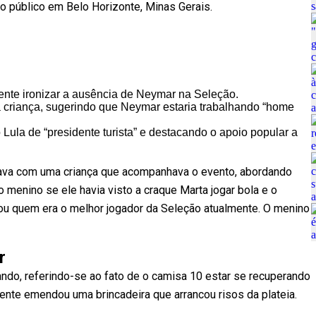
o público em Belo Horizonte, Minas Gerais.
dente ironizar a ausência de Neymar na Seleção.
ma criança, sugerindo que Neymar estaria trabalhando “home
ula de “presidente turista” e destacando o apoio popular a
rsava com uma criança que acompanhava o evento, abordando
menino se ele havia visto a craque Marta jogar bola e o
ou quem era o melhor jogador da Seleção atualmente. O menino
r
ando, referindo-se ao fato de o camisa 10 estar se recuperando
dente emendou uma brincadeira que arrancou risos da plateia.