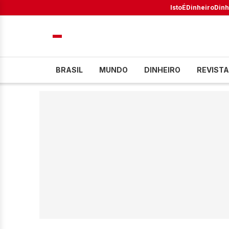
IstoÉ
Dinheiro
Dinh
BRASIL
MUNDO
DINHEIRO
REVISTA