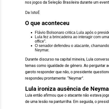
nos jogos da Seleção Brasileira durante um event
Da IstoÉ
O que aconteceu
Flávio Bolsonaro critica Lula após o presi
Lula fez a brincadeira ao interagir com u
office”.
O senador defendeu o atacante, chamando L
Neymar.
Durante discurso na capital mineira, Lula conve
temas como igualdade de gênero. Ao perguntar ao 
garoto responder que não, o presidente question
respondeu prontamente: “Neymar”.
Lula ironiza ausência de Neyma
Lula então afirmou que o atacante não estava jog
de uma lesão na panturrilha. Em seguida, o presi