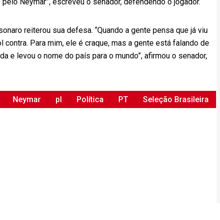
do pelo Neymar”, escreveu o senador, defendendo o jogador.
sonaro reiterou sua defesa. “Quando a gente pensa que já viu
 contra. Para mim, ele é craque, mas a gente está falando de
da e levou o nome do país para o mundo”, afirmou o senador,
Neymar
pl
Política
PT
Seleção Brasileira