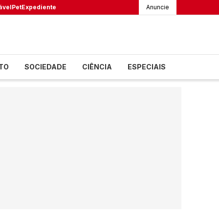
ável
Pet
Expediente
Anuncie
TO
SOCIEDADE
CIÊNCIA
ESPECIAIS