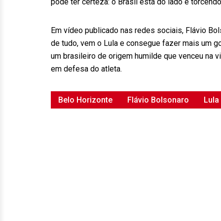
pode ter certeza: o Brasil está do lado e torcen
Em vídeo publicado nas redes sociais, Flávio Bol
de tudo, vem o Lula e consegue fazer mais um gol
um brasileiro de origem humilde que venceu na vi
em defesa do atleta.
Belo Horizonte
Flávio Bolsonaro
Lula