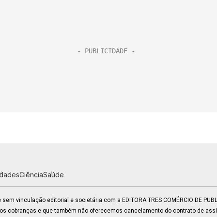
idades
Ciência
Saúde
 e sem vinculação editorial e societária com a EDITORA TRES COMÉRCIO DE PU
mos cobranças e que também não oferecemos cancelamento do contrato de assin