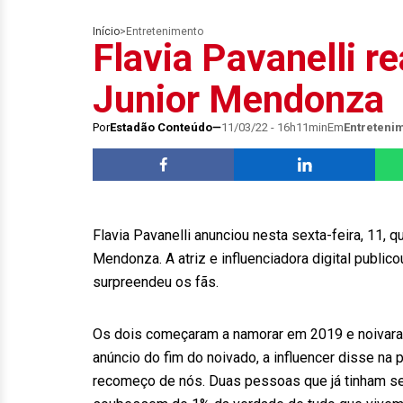
Início
>
Entretenimento
Flavia Pavanelli 
Junior Mendonza
Por
Estadão Conteúdo
11/03/22 - 16h11min
Em
Entreteni
Flavia Pavanelli anunciou nesta sexta-feira, 11,
Mendonza. A atriz e influenciadora digital publi
surpreendeu os fãs.
Os dois começaram a namorar em 2019 e noivar
anúncio do fim do noivado, a influencer disse na
recomeço de nós. Duas pessoas que já tinham se