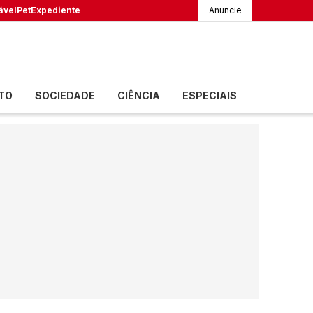
ável
Pet
Expediente
Anuncie
TO
SOCIEDADE
CIÊNCIA
ESPECIAIS