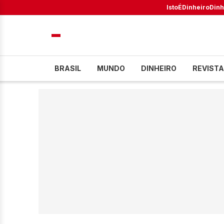
IstoÉ
Dinheiro
Dinh
BRASIL
MUNDO
DINHEIRO
REVISTA