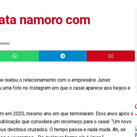
reata namoro com
mento
 que reatou o relacionamento com o empresário Junior
cou uma foto no Instagram em que o casal aparece aos beijos e
am em 2020, mesmo ano em que terminaram. Dois anos após o
 publicação que considera um recomeço para o casal: “Um novo
us destinos cruzados. O tempo passa e nada muda. Ah, se