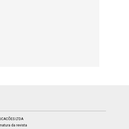
BLICACÕES LTDA
atura da revista