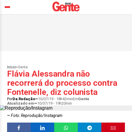
Início
>
Gente
Flávia Alessandra não
recorrerá do processo contra
Fontenelle, diz colunista
Por
Da Redação
10/07/19 - 18h42min
Em
Gente
Atualizado em
10/07/19 - 19h20min
Foto: Reprodução/Instagram