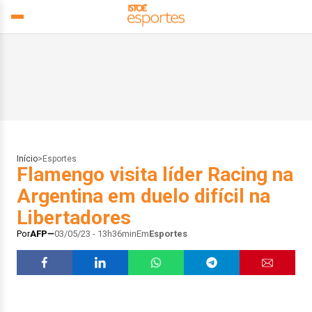
Início
>
Esportes
Flamengo visita líder Racing na
Argentina em duelo difícil na
Libertadores
Por
AFP
03/05/23 - 13h36min
Em
Esportes