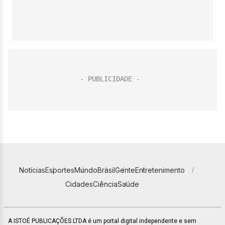
Notícias
Esportes
Mundo
Brasil
Gente
Entretenimento
Cidades
Ciência
Saúde
A ISTOÉ PUBLICAÇÕES LTDA é um portal digital independente e sem