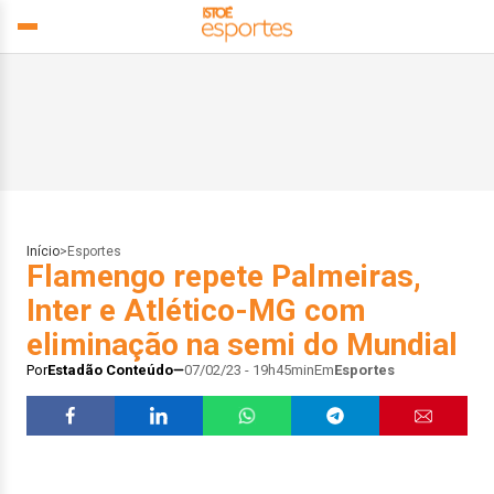
Início
>
Esportes
Flamengo repete Palmeiras,
Inter e Atlético-MG com
eliminação na semi do Mundial
Por
Estadão Conteúdo
07/02/23 - 19h45min
Em
Esportes