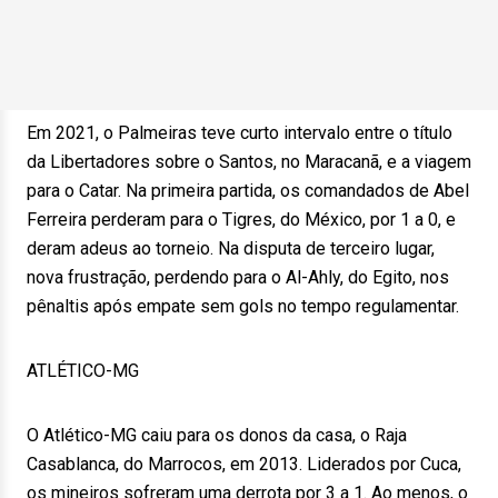
Em 2021, o Palmeiras teve curto intervalo entre o título
da Libertadores sobre o Santos, no Maracanã, e a viagem
para o Catar. Na primeira partida, os comandados de Abel
Ferreira perderam para o Tigres, do México, por 1 a 0, e
deram adeus ao torneio. Na disputa de terceiro lugar,
nova frustração, perdendo para o Al-Ahly, do Egito, nos
pênaltis após empate sem gols no tempo regulamentar.
ATLÉTICO-MG
O Atlético-MG caiu para os donos da casa, o Raja
Casablanca, do Marrocos, em 2013. Liderados por Cuca,
os mineiros sofreram uma derrota por 3 a 1. Ao menos, o