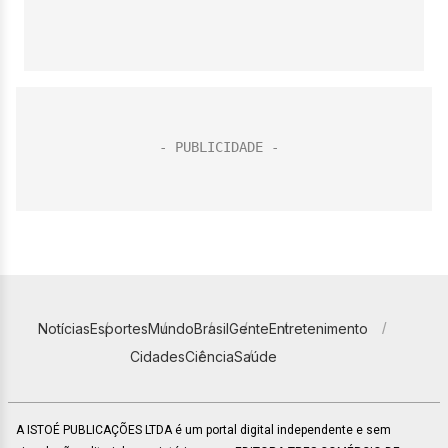
Notícias
Esportes
Mundo
Brasil
Gente
Entretenimento
Cidades
Ciência
Saúde
A ISTOÉ PUBLICAÇÕES LTDA é um portal digital independente e sem