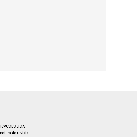
BLICACÕES LTDA
atura da revista