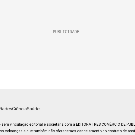
idades
Ciência
Saúde
 e sem vinculação editorial e societária com a EDITORA TRES COMÉRCIO DE PU
mos cobranças e que também não oferecemos cancelamento do contrato de assin