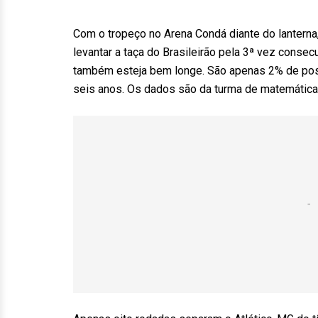
Com o tropeço no Arena Condá diante do lantern
levantar a taça do Brasileirão pela 3ª vez conse
também esteja bem longe. São apenas 2% de possi
seis anos. Os dados são da turma de matemática