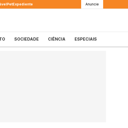
ável
Pet
Expediente
Anuncie
TO
SOCIEDADE
CIÊNCIA
ESPECIAIS