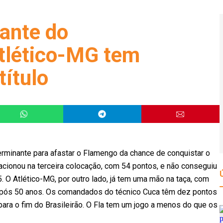
tante do
tlético-MG tem
título
minante para afastar o Flamengo da chance de conquistar o
acionou na terceira colocação, com 54 pontos, e não conseguiu
. O Atlético-MG, por outro lado, já tem uma mão na taça, com
 após 50 anos. Os comandados do técnico Cuca têm dez pontos
ra o fim do Brasileirão. O Fla tem um jogo a menos do que os