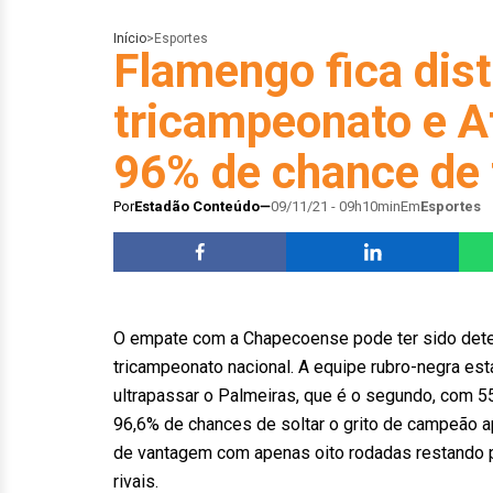
Início
>
Esportes
Flamengo fica dis
tricampeonato e A
96% de chance de 
Por
Estadão Conteúdo
09/11/21 - 09h10min
Em
Esportes
O empate com a Chapecoense pode ter sido deter
tricampeonato nacional. A equipe rubro-negra est
ultrapassar o Palmeiras, que é o segundo, com 55
96,6% de chances de soltar o grito de campeão
de vantagem com apenas oito rodadas restando pa
rivais.