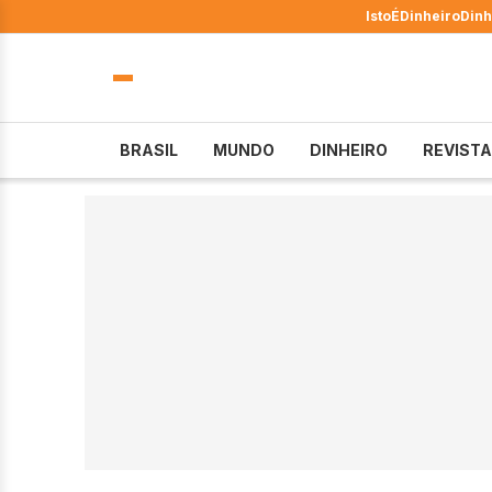
IstoÉ
Dinheiro
Dinh
BRASIL
MUNDO
DINHEIRO
REVISTA