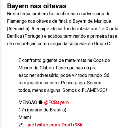
Bayern nas oitavas
Nesta terça também foi confirmado o adversário do
Flamengo nas oitavas de final, o Bayern de Munique
(Alemanha). A equipe alemã foi derrotada por 1 a 0 pelo
Benfica (Portugal) e acabou terminando a primeira fase
da competição como segunda colocada do Grupo C.
É confronto gigante de mata-mata na Copa do
Mundo de Clubes. Fase que não dá pra
escolher adversário, pode vir todo mundo. Só
tem jogador sinistro. Pouco papo. Somos
todos, menos alguns. Somos o FLAMENGO!
MENGÃO ⚫️
@FCBayern
17h (horário de Brasília)
Miami
️29…
pic.twitter.com/jDon1r98lu