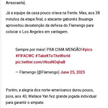
Arrascaeta).
Já a equipe da casa pouco criava na frente. Mas, aos 38
minutos da etapa final, o atacante gabonês Bouanga
aproveitou desatenção da defesa do Flamengo para
colocar o Los Angeles em vantagem.
Sempre por mais! PRA CIMA MENGÃO!
#pics
#FIFACWC
#TakeItToTheWorld
pic.twitter.com/rNsxNOqhaB
— Flamengo (@Flamengo)
June 25, 2025
Porém, a alegria dos norte-americanos durou pouco,
pois, aos 40, Wallace Yan fez grande jogada individual
para garantir o empate.