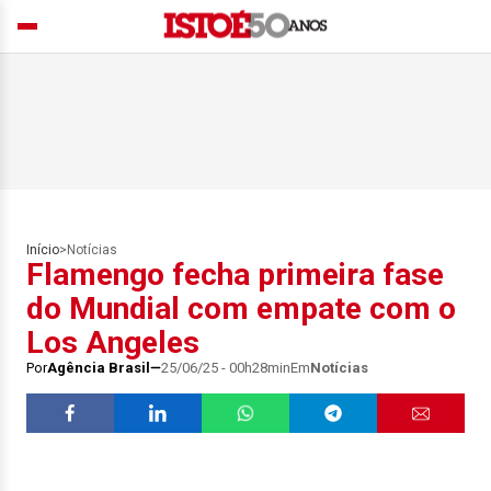
Início
>
Notícias
Flamengo fecha primeira fase
do Mundial com empate com o
Los Angeles
Por
Agência Brasil
25/06/25 - 00h28min
Em
Notícias