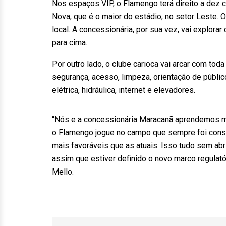
Nos espaços VIP, o Flamengo terá direito a dez
Nova, que é o maior do estádio, no setor Leste. 
local. A concessionária, por sua vez, vai explor
para cima.
Por outro lado, o clube carioca vai arcar com toda
segurança, acesso, limpeza, orientação de públic
elétrica, hidráulica, internet e elevadores.
“Nós e a concessionária Maracanã aprendemos mui
o Flamengo jogue no campo que sempre foi cons
mais favoráveis que as atuais. Isso tudo sem abr
assim que estiver definido o novo marco regulató
Mello.