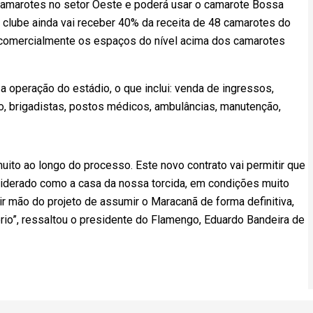
 camarotes no setor Oeste e poderá usar o camarote Bossa
O clube ainda vai receber 40% da receita de 48 camarotes do
ar comercialmente os espaços do nível acima dos camarotes
 a operação do estádio, o que inclui: venda de ingressos,
o, brigadistas, postos médicos, ambulâncias, manutenção,
to ao longo do processo. Este novo contrato vai permitir que
iderado como a casa da nossa torcida, em condições muito
ir mão do projeto de assumir o Maracanã de forma definitiva,
rio”, ressaltou o presidente do Flamengo, Eduardo Bandeira de