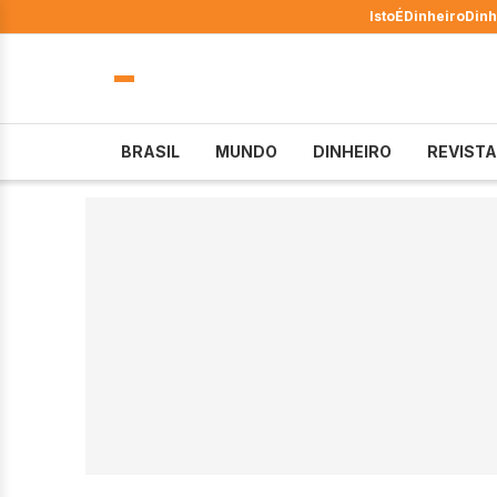
IstoÉ
Dinheiro
Dinh
BRASIL
MUNDO
DINHEIRO
REVISTA