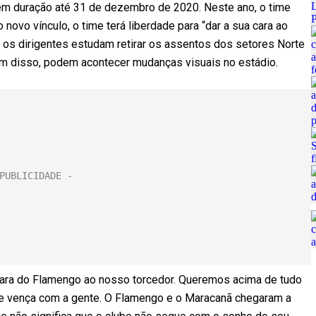
 tem duração até 31 de dezembro de 2020. Neste ano, o time
novo vínculo, o time terá liberdade para “dar a sua cara ao
m, os dirigentes estudam retirar os assentos dos setores Norte
ém disso, podem acontecer mudanças visuais no estádio.
ara do Flamengo ao nosso torcedor. Queremos acima de tudo
que vença com a gente. O Flamengo e o Maracanã chegaram a