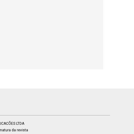
BLICACÕES LTDA
atura da revista