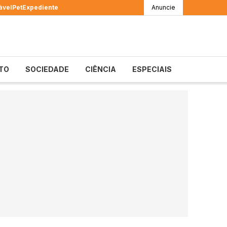
ável
Pet
Expediente
Anuncie
TO
SOCIEDADE
CIÊNCIA
ESPECIAIS