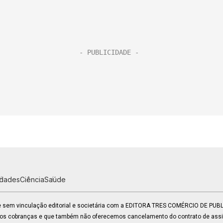
idades
Ciência
Saúde
 e sem vinculação editorial e societária com a EDITORA TRES COMÉRCIO DE PU
mos cobranças e que também não oferecemos cancelamento do contrato de assin