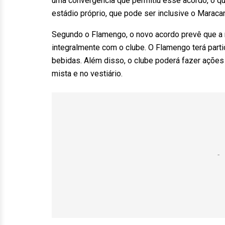
uma convergência que permitiu esse acordo, o qu
estádio próprio, que pode ser inclusive o Maraca
Segundo o Flamengo, o novo acordo prevê que a r
integralmente com o clube. O Flamengo terá part
bebidas. Além disso, o clube poderá fazer ações
mista e no vestiário.