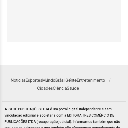
Notícias
Esportes
Mundo
Brasil
Gente
Entretenimento
Cidades
Ciência
Saúde
A ISTOÉ PUBLICAÇÕES LTDA é um portal digital independente e sem
vinculação editorial e societária com a EDITORA TRES COMÉRCIO DE
PUBLICACÕES LTDA (recuperação judicial). Informamos também que não