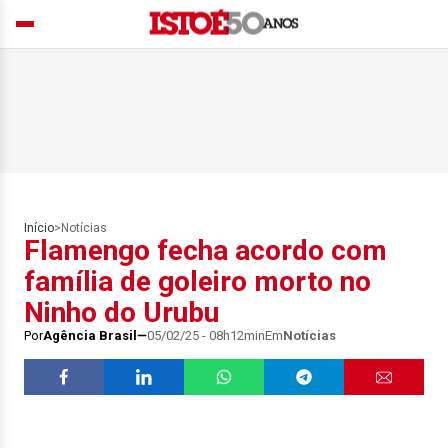
Início
>
Notícias
Flamengo fecha acordo com
família de goleiro morto no
Ninho do Urubu
Por
Agência Brasil
05/02/25 - 08h12min
Em
Notícias