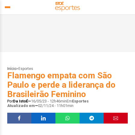
Início
>
Esportes
Flamengo empata com São
Paulo e perde a liderança do
Brasileirão Feminino
Por
Da IstoÉ
16/05/23 - 12h46min
Em
Esportes
Atualizado em
02/11/24 - 11h01min