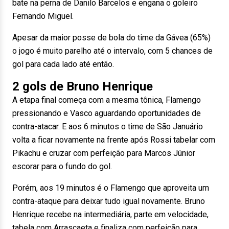
bate na perna de Danilo Barcelos e engana o goleiro
Fernando Miguel.
Apesar da maior posse de bola do time da Gávea (65%)
o jogo é muito parelho até o intervalo, com 5 chances de
gol para cada lado até então.
2 gols de Bruno Henrique
A etapa final começa com a mesma tônica, Flamengo
pressionando e Vasco aguardando oportunidades de
contra-atacar. E aos 6 minutos o time de São Januário
volta a ficar novamente na frente após Rossi tabelar com
Pikachu e cruzar com perfeição para Marcos Júnior
escorar para o fundo do gol.
Porém, aos 19 minutos é o Flamengo que aproveita um
contra-ataque para deixar tudo igual novamente. Bruno
Henrique recebe na intermediária, parte em velocidade,
tabela com Arrascaeta e finaliza com perfeição para