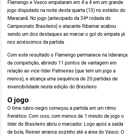
Flamengo e Vasco empataram em 4 a 4 em um grande
jogo disputado na noite desta quarta (13) no estádio do
Maracanã. No jogo (antecipado da 34ª rodada do
Campeonato Brasileiro) o atacante Ribamar acabou
sendo um dos destaques ao marcar o gol do empate já
nos acréscimos da partida.
Com este resultado o Flamengo permanece na liderança
da competição, abrindo 11 pontos de vantagem em
relação ao vice-líder Palmeiras (que tem um jogo a
menos), e alcança uma sequência de 20 partidas de
invencibilidade nesta edição do Brasileiro.
O jogo
O time rubro-negro começou a partida em um ritmo
frenético. Com isso, com menos de 1 minuto de jogo o
líder do Brasileiro abriu o marcador. Logo após a saída
de bola, Reinier arranca sozinho até a área do Vasco. O