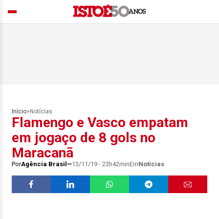
Início
>
Notícias
Flamengo e Vasco empatam
em jogaço de 8 gols no
Maracanã
Por
Agência Brasil
13/11/19 - 23h42min
Em
Notícias