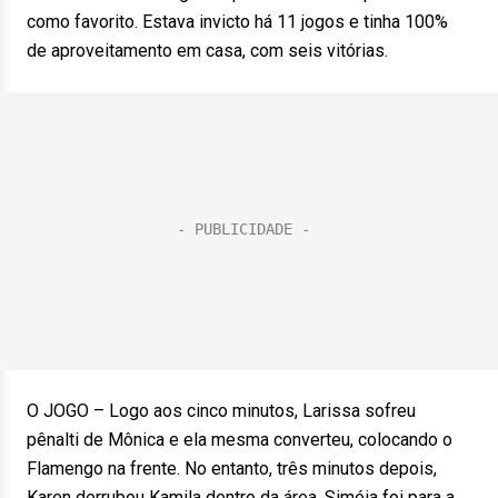
como favorito. Estava invicto há 11 jogos e tinha 100%
de aproveitamento em casa, com seis vitórias.
O JOGO – Logo aos cinco minutos, Larissa sofreu
pênalti de Mônica e ela mesma converteu, colocando o
Flamengo na frente. No entanto, três minutos depois,
Karen derrubou Kamila dentro da área. Siméia foi para a