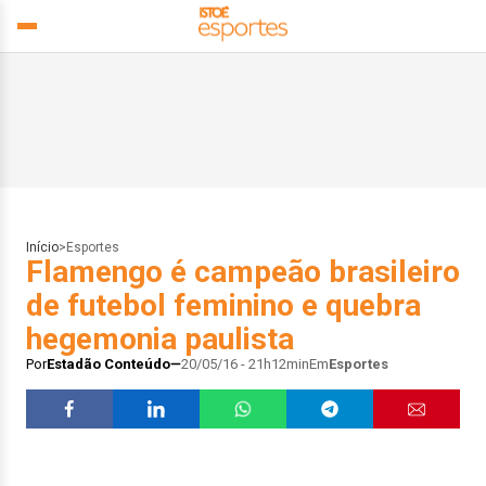
Início
>
Esportes
Flamengo é campeão brasileiro
de futebol feminino e quebra
hegemonia paulista
Por
Estadão Conteúdo
20/05/16 - 21h12min
Em
Esportes