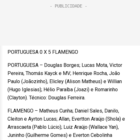
PORTUGUESA 0 X 5 FLAMENGO
PORTUGUESA – Douglas Borges; Lucas Mota, Victor
Pereira, Thomás Kayck e MV; Henrique Rocha, João
Paulo (Joãozinho), Elicley (Alison Matheus) e Willian
(Hugo Iglesias); Hélio Paraíba (Joazi) e Romarinho
(Clayton). Técnico: Douglas Ferreira.
FLAMENGO – Matheus Cunha; Daniel Sales, Danilo,
Cleiton e Ayrton Lucas; Allan, Evertton Araújo (Shola) e
Arrascaeta (Pablo Lúcio); Luiz Araújo (Wallace Yan),
Juninho (Guilherme Gomes) e Everton Cebolinha