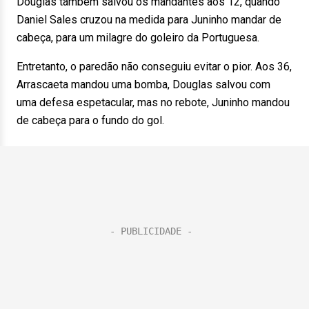
Douglas também salvou os mandantes aos 12, quando
Daniel Sales cruzou na medida para Juninho mandar de
cabeça, para um milagre do goleiro da Portuguesa.
Entretanto, o paredão não conseguiu evitar o pior. Aos 36,
Arrascaeta mandou uma bomba, Douglas salvou com
uma defesa espetacular, mas no rebote, Juninho mandou
de cabeça para o fundo do gol.