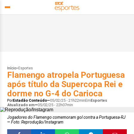
Início
>
Esportes
Flamengo atropela Portuguesa
após título da Supercopa Rei e
dorme no G-4 do Carioca
Por
Estadão Conteúdo
05/02/25 - 21h22min
Em
Esportes
Atualizado em
05/02/25 - 22h07min
Jogadores do Flamengo comemoram gol contra a Portuguesa-RJ
Foto: Reprodução/Instagram