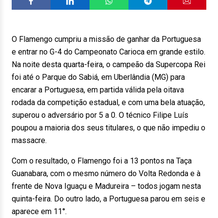
O Flamengo cumpriu a missão de ganhar da Portuguesa
e entrar no G-4 do Campeonato Carioca em grande estilo.
Na noite desta quarta-feira, o campeão da Supercopa Rei
foi até o Parque do Sabiá, em Uberlândia (MG) para
encarar a Portuguesa, em partida válida pela oitava
rodada da competição estadual, e com uma bela atuação,
superou o adversário por 5 a 0. O técnico Filipe Luís
poupou a maioria dos seus titulares, o que não impediu o
massacre.
Com o resultado, o Flamengo foi a 13 pontos na Taça
Guanabara, com o mesmo número do Volta Redonda e à
frente de Nova Iguaçu e Madureira – todos jogam nesta
quinta-feira. Do outro lado, a Portuguesa parou em seis e
aparece em 11°.