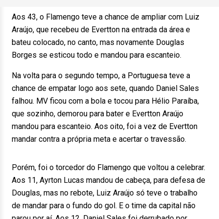
Aos 43, o Flamengo teve a chance de ampliar com Luiz
Araújo, que recebeu de Evertton na entrada da área e
bateu colocado, no canto, mas novamente Douglas
Borges se esticou todo e mandou para escanteio.
Na volta para o segundo tempo, a Portuguesa teve a
chance de empatar logo aos sete, quando Daniel Sales
falhou. MV ficou com a bola e tocou para Hélio Paraíba,
que sozinho, demorou para bater e Evertton Araújo
mandou para escanteio. Aos oito, foi a vez de Evertton
mandar contra a própria meta e acertar o travessão.
Porém, foi o torcedor do Flamengo que voltou a celebrar.
Aos 11, Ayrton Lucas mandou de cabeça, para defesa de
Douglas, mas no rebote, Luiz Araújo só teve o trabalho
de mandar para o fundo do gol. E o time da capital não
parou por aí. Aos 12, Daniel Sales foi derrubado por