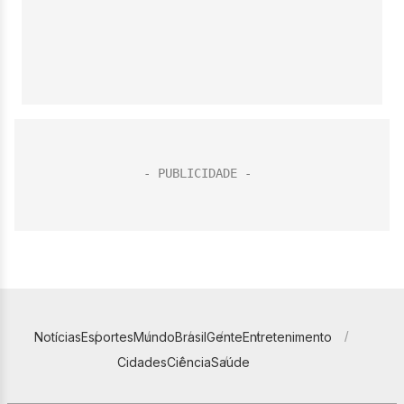
Notícias
Esportes
Mundo
Brasil
Gente
Entretenimento
Cidades
Ciência
Saúde