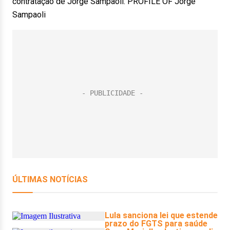
contratação de Jorge Sampaoli. PROFILE OF Jorge
Sampaoli