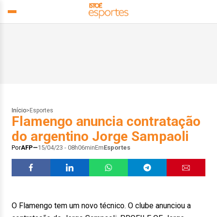
Início
>
Esportes
Flamengo anuncia contratação
do argentino Jorge Sampaoli
Por
AFP
15/04/23 - 08h06min
Em
Esportes
O Flamengo tem um novo técnico. O clube anunciou a