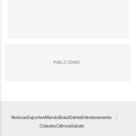
Notícias
Esportes
Mundo
Brasil
Gente
Entretenimento
Cidades
Ciência
Saúde