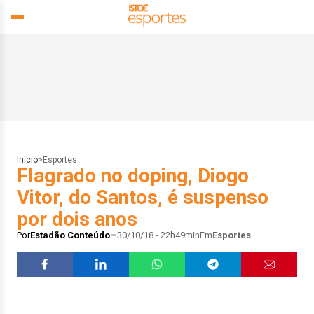
Início
>
Esportes
Flagrado no doping, Diogo
Vitor, do Santos, é suspenso
por dois anos
Por
Estadão Conteúdo
30/10/18 - 22h49min
Em
Esportes