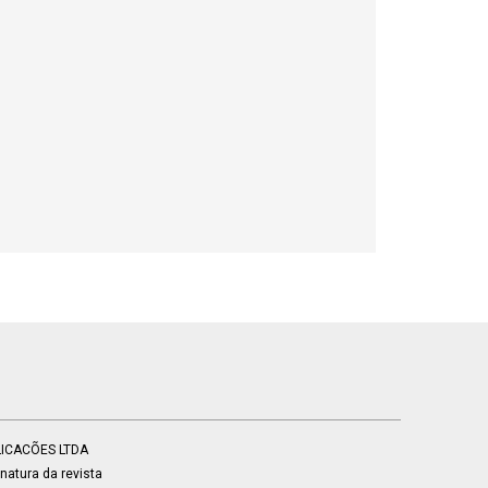
BLICACÕES LTDA
atura da revista