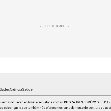
idades
Ciência
Saúde
 e sem vinculação editorial e societária com a EDITORA TRES COMÉRCIO DE PU
mos cobranças e que também não oferecemos cancelamento do contrato de assin