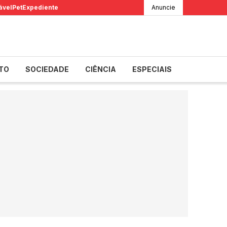
ável
Pet
Expediente
Anuncie
TO
SOCIEDADE
CIÊNCIA
ESPECIAIS