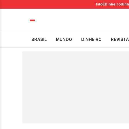
IstoÉ
Dinheiro
Dinh
BRASIL
MUNDO
DINHEIRO
REVISTA