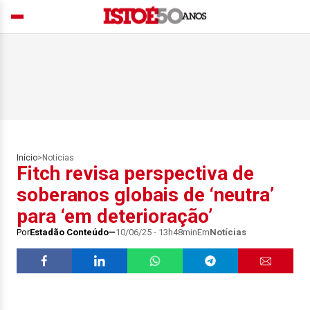
Início
>
Notícias
Fitch revisa perspectiva de
soberanos globais de ‘neutra’
para ‘em deterioração’
Por
Estadão Conteúdo
10/06/25 - 13h48min
Em
Notícias