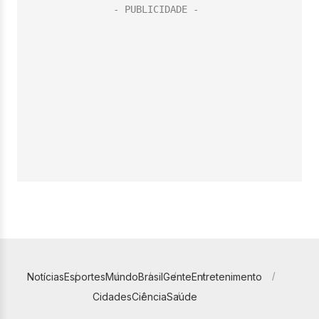
Notícias
Esportes
Mundo
Brasil
Gente
Entretenimento
Cidades
Ciência
Saúde