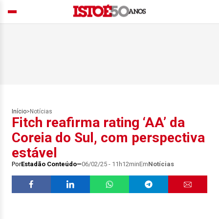
Início
>
Notícias
Fitch reafirma rating ‘AA’ da
Coreia do Sul, com perspectiva
estável
Por
Estadão Conteúdo
06/02/25 - 11h12min
Em
Notícias