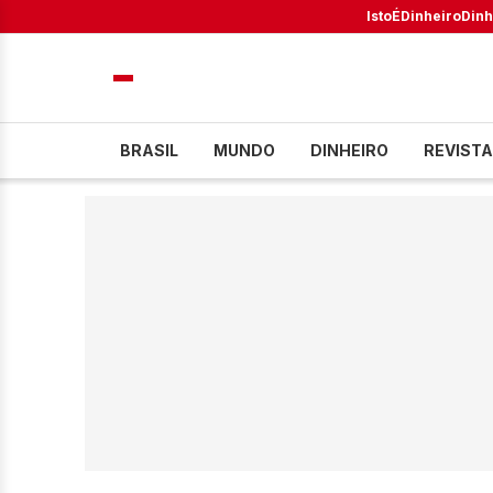
IstoÉ
Dinheiro
Dinh
BRASIL
MUNDO
DINHEIRO
REVISTA