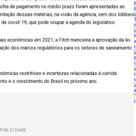
 folha de pagamento no médio prazo foram apresentadas ao
amitação dessas matérias, na visão da agência, vem dos lobbies
 de covid-19, que pode ocupar a agenda do legislativo.
mas econômicas em 2021, a Fitch menciona a aprovação da lei
ização dos marcos regulatórios para os setores de saneamento
nômicas restritivas e incertezas relacionadas à corrida
nto e o crescimento do Brasil no próximo ano.