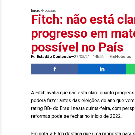
Início
>
Notícias
Fitch: não está cl
progresso em maté
possível no País
Por
Estadão Conteúdo
27/05/21 - 14h56min
Em
Notícias
A Fitch avalia que não está claro quanto progres
poderá fazer antes das eleições do ano que vem.
rating BB- do Brasil nesta quinta-feira, com persp
reformas pode se fechar no início de 2022.
Em nota, a Fitch destaca que uma proposta para si