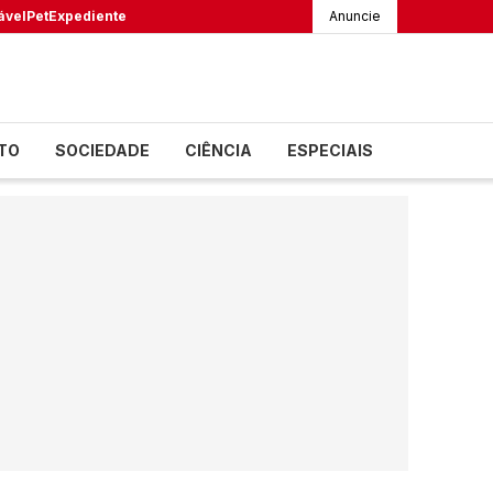
ável
Pet
Expediente
Anuncie
TO
SOCIEDADE
CIÊNCIA
ESPECIAIS