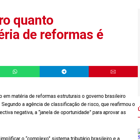
aro quanto
ria de reformas é
so em matéria de reformas estruturais o governo brasileiro
 Segundo a agência de classificação de risco, que reafirmou o
ectiva negativa, a “janela de oportunidade” para aprovar as
mplificar o “complexo” sistema tributário brasileiro e a